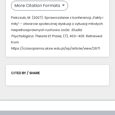
More Citation Formats
Piskozub, M. (2007). Sprawozdanie z konferencji „Fakty i
mity” – otwarcie społecznej dyskusji o sytuacji młodych
niepełnosprawnych ruchowo osób.
Studia
Psychologica: Theoria Et Praxis
, (7), 403–405. Retrieved
from
https://czasopisma.uksw.edu.pl/sp/article/view/2671
CITED BY / SHARE