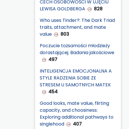
CECH OSOBOWOŚCI W UJĘCIU
LEWISA GOLDBERGA
828
Who uses Tinder?: The Dark Triad
traits, attachment, and mate
value
803
Poczucie tożsamości młodzieży
dorastającej. Badania jakościowe
497
INTELIGENCJA EMOCJONALNA A
STYLE RADZENIA SOBIE ZE
STRESEM U SAMOTNYCH MATEK
454
Good looks, mate value, flirting
capacity, and choosiness:
Exploring additional pathways to
singlehood
407