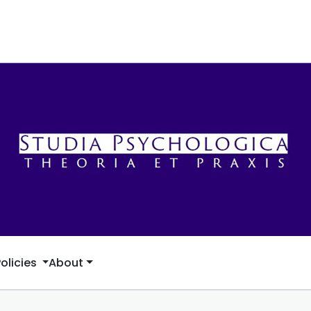
Policies
About