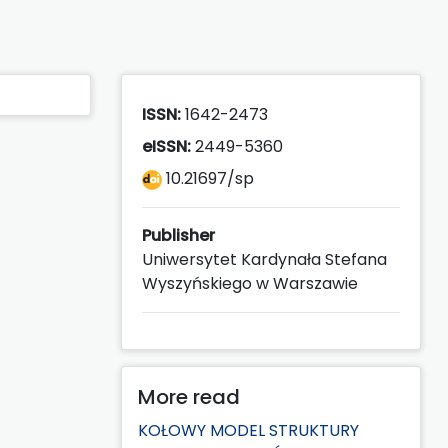
ISSN:
1642-2473
eISSN:
2449-5360
10.21697/sp
Publisher
Uniwersytet Kardynała Stefana
Wyszyńskiego w Warszawie
More read
KOŁOWY MODEL STRUKTURY