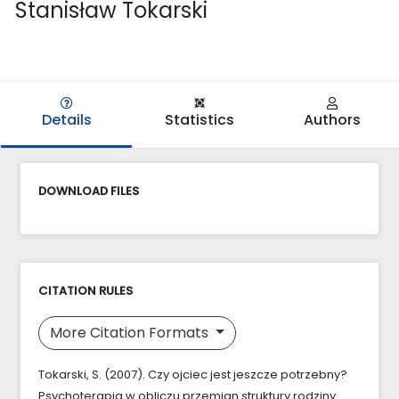
Stanisław Tokarski
Details
Statistics
Authors
DOWNLOAD FILES
CITATION RULES
More Citation Formats
Tokarski, S. (2007). Czy ojciec jest jeszcze potrzebny?
Psychoterapia w obliczu przemian struktury rodziny.