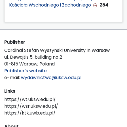
Kościoła Wschodniego i Zachodniego
254
Publisher
Cardinal Stefan Wyszynski University in Warsaw
ul. Dewajtis 5, building no 2
01-815 Warsaw, Poland
Publisher’s website
e-mail:
wydawnictwo@uksw.edu.pl
Links
https://wt.uksw.edu.pl/
https://wsr.uksw.edu.pl/
https://ktk.uwb.edu.pl/
About