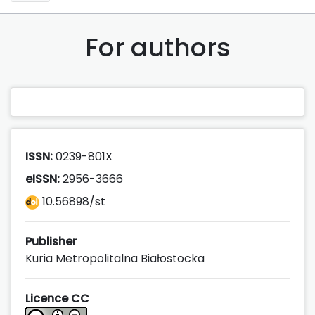
For authors
ISSN:
0239-801X
eISSN:
2956-3666
10.56898/st
Publisher
Kuria Metropolitalna Białostocka
Licence CC