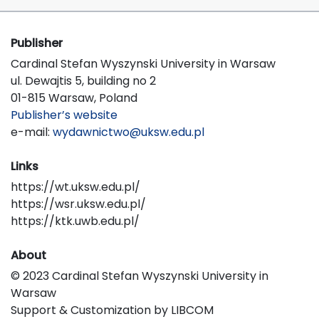
Publisher
Cardinal Stefan Wyszynski University in Warsaw
ul. Dewajtis 5, building no 2
01-815 Warsaw, Poland
Publisher’s website
e-mail:
wydawnictwo@uksw.edu.pl
Links
https://wt.uksw.edu.pl/
https://wsr.uksw.edu.pl/
https://ktk.uwb.edu.pl/
About
© 2023 Cardinal Stefan Wyszynski University in
Warsaw
Support & Customization by LIBCOM