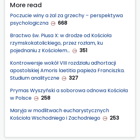
More read
Poczucie winy a żal za grzechy – perspektywa
psychologiczna
668
Bractwo św. Piusa X: w drodze od Kościoła
rzymskokatolickiego, przez rozłam, ku
pojednaniu z Kościołem…
351
Kontrowersje wokół VIII rozdziału adhortacji
apostolskiej Amoris laetitia papieża Franciszka.
Studium analityczne
327
Prymas Wyszyński a soborowa odnowa Kościoła
w Polsce
258
Maryja w modlitwach eucharystycznych
Kościoła Wschodniego i Zachodniego
253