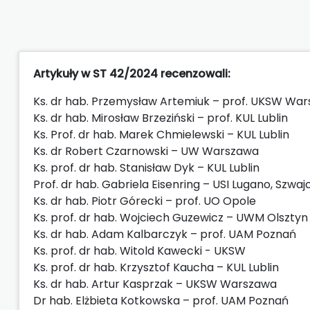
Artykuły w ST 42/2024 recenzowali:
Ks. dr hab. Przemysław Artemiuk – prof. UKSW Wa
Ks. dr hab. Mirosław Brzeziński – prof. KUL Lublin
Ks. Prof. dr hab. Marek Chmielewski – KUL Lublin
Ks. dr Robert Czarnowski – UW Warszawa
Ks. prof. dr hab. Stanisław Dyk – KUL Lublin
Prof. dr hab. Gabriela Eisenring – USI Lugano, Szwaj
Ks. dr hab. Piotr Górecki – prof. UO Opole
Ks. prof. dr hab. Wojciech Guzewicz – UWM Olsztyn
Ks. dr hab. Adam Kalbarczyk – prof. UAM Poznań
Ks. prof. dr hab. Witold Kawecki - UKSW
Ks. prof. dr hab. Krzysztof Kaucha – KUL Lublin
Ks. dr hab. Artur Kasprzak – UKSW Warszawa
Dr hab. Elżbieta Kotkowska – prof. UAM Poznań