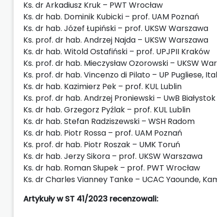
Ks. dr Arkadiusz Kruk – PWT Wrocław
Ks. dr hab. Dominik Kubicki – prof. UAM Poznań
Ks. dr hab. Józef Łupiński – prof. UKSW Warszawa
Ks. prof. dr hab. Andrzej Najda – UKSW Warszawa
Ks. dr hab. Witold Ostafiński – prof. UPJPII Kraków
Ks. prof. dr hab. Mieczysław Ozorowski – UKSW Wa
Ks. prof. dr hab. Vincenzo di Pilato – UP Pugliese, Ital
Ks. dr hab. Kazimierz Pek – prof. KUL Lublin
Ks. prof. dr hab. Andrzej Proniewski – UwB Białystok
Ks. dr hab. Grzegorz Pyźlak – prof. KUL Lublin
Ks. dr hab. Stefan Radziszewski – WSH Radom
Ks. dr hab. Piotr Rossa – prof. UAM Poznań
Ks. prof. dr hab. Piotr Roszak – UMK Toruń
Ks. dr hab. Jerzy Sikora – prof. UKSW Warszawa
Ks. dr hab. Roman Słupek – prof. PWT Wrocław
Ks. dr Charles Vianney Tanke – UCAC Yaounde, Ka
Artykuły w ST 41/2023 recenzowali: