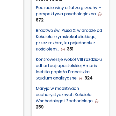
Poczucie winy a żal za grzechy –
perspektywa psychologiczna
672
Bractwo św. Piusa X: w drodze od
Kościoła rzymskokatolickiego,
przez rozłam, ku pojednaniu z
Kościołem…
351
Kontrowersje wokół VIII rozdziału
adhortacji apostolskiej Amoris
laetitia papieża Franciszka.
Studium analityczne
324
Maryja w modlitwach
eucharystycznych Kościoła
Wschodniego i Zachodniego
259