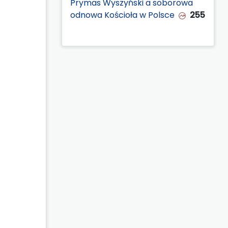
Prymas Wyszyński a soborowa
odnowa Kościoła w Polsce
255