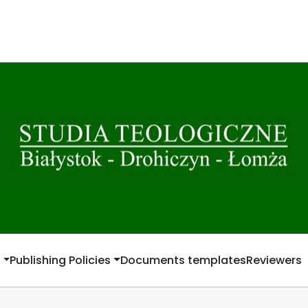
t
Publishing Policies
Documents templates
Reviewers