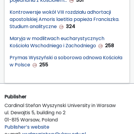
pojednaniu z Kościołem…
351
Kontrowersje wokół VIII rozdziału adhortacji
apostolskiej Amoris laetitia papieża Franciszka.
Studium analityczne
324
Maryja w modlitwach eucharystycznych
Kościoła Wschodniego i Zachodniego
258
Prymas Wyszyński a soborowa odnowa Kościoła
w Polsce
255
Publisher
Cardinal Stefan Wyszynski University in Warsaw
ul. Dewajtis 5, building no 2
01-815 Warsaw, Poland
Publisher’s website