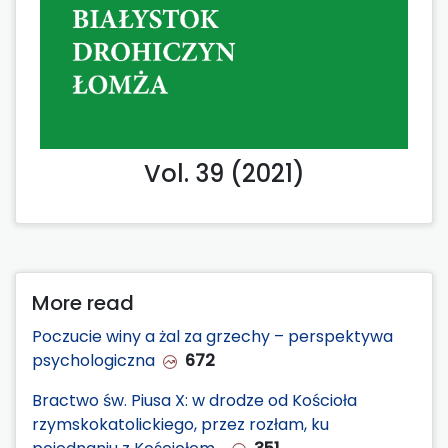
Vol. 39 (2021)
More read
Poczucie winy a żal za grzechy – perspektywa
psychologiczna
672
Bractwo św. Piusa X: w drodze od Kościoła
rzymskokatolickiego, przez rozłam, ku