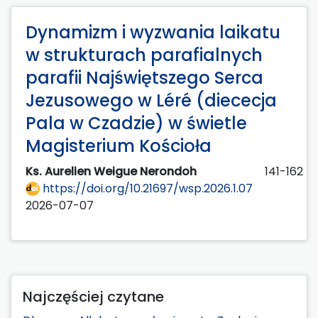
Dynamizm i wyzwania laikatu
w strukturach parafialnych
parafii Najświętszego Serca
Jezusowego w Léré (diececja
Pala w Czadzie) w świetle
Magisterium Kościoła
Ks. Aurelien Weigue Nerondoh
141-162
https://doi.org/10.21697/wsp.2026.1.07
2026-07-07
Najczęściej czytane