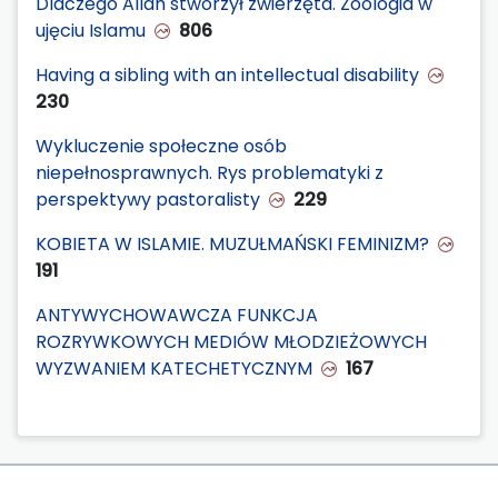
Dlaczego Allah stworzył zwierzęta. Zoologia w
ujęciu Islamu
806
Having a sibling with an intellectual disability
230
Wykluczenie społeczne osób
niepełnosprawnych. Rys problematyki z
perspektywy pastoralisty
229
KOBIETA W ISLAMIE. MUZUŁMAŃSKI FEMINIZM?
191
ANTYWYCHOWAWCZA FUNKCJA
ROZRYWKOWYCH MEDIÓW MŁODZIEŻOWYCH
WYZWANIEM KATECHETYCZNYM
167