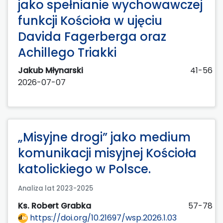
jako spełnianie wychowawczej
funkcji Kościoła w ujęciu
Davida Fagerberga oraz
Achillego Triakki
Jakub Młynarski
41-56
2026-07-07
„Misyjne drogi” jako medium
komunikacji misyjnej Kościoła
katolickiego w Polsce.
Analiza lat 2023-2025
Ks. Robert Grabka
57-78
https://doi.org/10.21697/wsp.2026.1.03