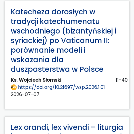
Katecheza dorosłych w
tradycji katechumenatu
wschodniego (bizantyńskiej i
syriackiej) po Vaticanum II:
porównanie modeli i
wskazania dla
duszpasterstwa w Polsce
Ks. Wojciech Słomski
11-40
https://doi.org/10.21697/wsp.2026.1.01
2026-07-07
Lex orandi, lex vivendi – liturgia