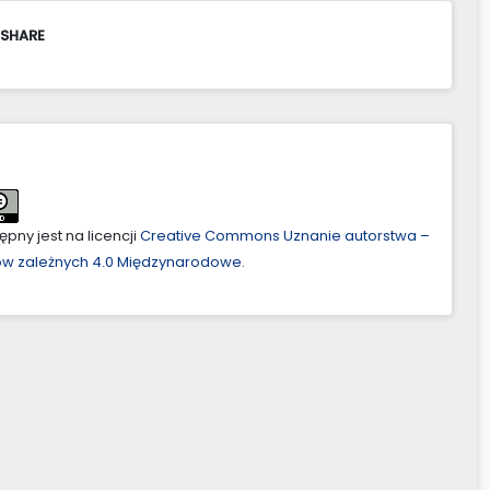
 SHARE
pny jest na licencji
Creative Commons Uznanie autorstwa –
ów zależnych 4.0 Międzynarodowe
.