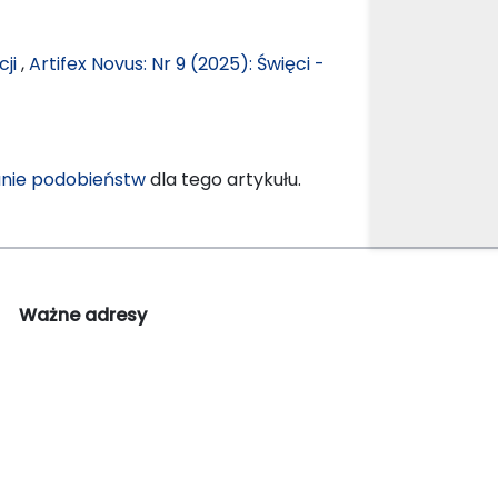
cji
,
Artifex Novus: Nr 9 (2025): Święci -
nie podobieństw
dla tego artykułu.
Ważne adresy