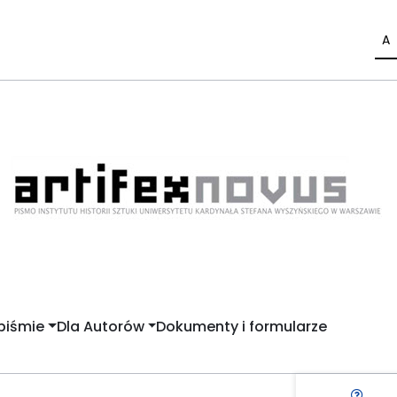
A
piśmie
Dla Autorów
Dokumenty i formularze