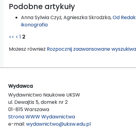
Podobne artykuły
Anna Sylwia Czyż, Agnieszka Skrodzka,
Od Redak
ikonografia
<<
<
1
2
Możesz również
Rozpocznij zaawansowane wyszukiwa
Wydawca
Wydawnictwo Naukowe UKSW
ul. Dewajtis 5, domek nr 2
01-815 Warszawa
Strona WWW Wydawnictwa
e-mail:
wydawnictwo@uksw.edu.pl