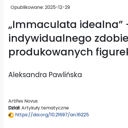
Opublikowane:
2025-12-29
„Immaculata idealna” 
indywidualnego zdobi
produkowanych figur
Aleksandra Pawlińska
Artifex Novus
Dział:
Artykuły tematyczne
https://doi.org/10.21697/an.16225