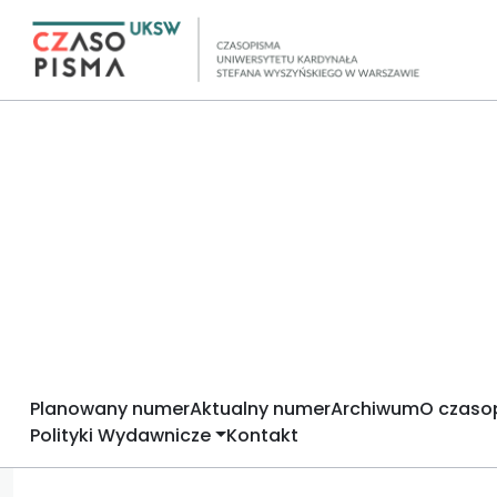
Planowany numer
Aktualny numer
Archiwum
O czaso
Polityki Wydawnicze
Kontakt