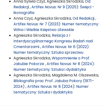
Anna Sylwia Czyż, Agnieszka Skrodzka,
Od
Redakcji
,
Artifex Novus: Nr 9 (2025): Święci -
ikonografia
Anna Czyż, Agnieszka Skrodzka,
Od Redakcji
,
Artifex Novus: Nr 7 (2023): Numer tematyczny:
Wilno i Wielkie Księstwo Litewskie
Agnieszka Skrodzka,
Relacja z I
Interdyscyplinarnego Kongresu Badań nad
Cmentarzami
,
Artifex Novus: Nr 6 (2022):
Numer tematyczny: Sztuka sprzeciwu
Agnieszka Skrodzka,
Wspomnienie o Prof.
Jakubie Pokorze
,
Artifex Novus: Nr 8 (2024):
Numer tematyczny: Sztuka i dydaktyka
Agnieszka Skrodzka, Magdalena M. Olszewska,
Bibliografia prac Prof. Jakuba Pokory (1971–
2024)
,
Artifex Novus: Nr 8 (2024): Numer
tematyczny: Sztuka i dydaktyka