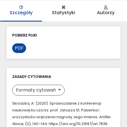
Szczegóły
Statystyki
Autorzy
POBIERZ PLIKI
PDF
ZASADY CYTOWANIA
Formaty cytowań
Skrodzka, A. (2020). Sprawozdanie z konferencji
naukowej ku czci ks. prof. Janusza St. Pasierba i
uroczystości wręczenia nagrody Jego imienia.
Artifex
Novus
, (2), 140–144. https://doi.org/10.21697/an.7836