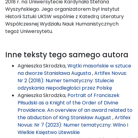
2018 r. na Uniwersytecie Kardynała Stefana
Wyszyńskiego. Jego organizatorem był Instytut
Historii Sztuki UKSW wspólnie z Katedrą Literatury
Współczesnej Wydziału Nauk Humanistycznych
tegoż Uniwersytetu.
Inne teksty tego samego autora
Agnieszka Skrodzka,
Wątki masońskie w sztuce
na dworze Stanisława Augusta
,
Artifex Novus:
Nr 2 (2018): Numer tematyczny: Stulecie
odzyskania niepodległości przez Polskę
Agnieszka Skrodzka,
Portrait of Franciszek
Piłsudski as a Knight of the Order of Divine
Providence. An overview of an award related to
the abduction of King Stanisław August
,
Artifex
Novus: Nr 7 (2023): Numer tematyczny: Wilno i
Wielkie Księstwo Litewskie