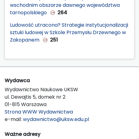
wschodnim obszarze dawnego województwa
tarnopolskiego
264
Ludowość utracona? Strategie instytucjonalizacji
sztuki ludowej w Szkole Przemysłu Drzewnego w
Zakopanem
251
Wydawca
Wydawnictwo Naukowe UKSW
ul. Dewajtis 5, domek nr 2
01-815 Warszawa
Strona WWW Wydawnictwa
e-mail:
wydawnictwo@uksw.edu.pl
Ważne adresy