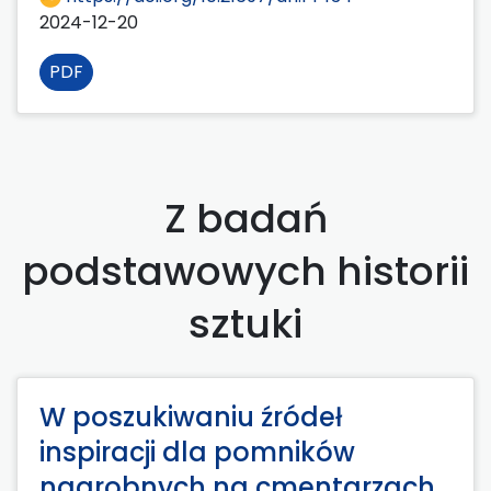
2024-12-20
PDF
Z badań
podstawowych historii
sztuki
W poszukiwaniu źródeł
inspiracji dla pomników
nagrobnych na cmentarzach