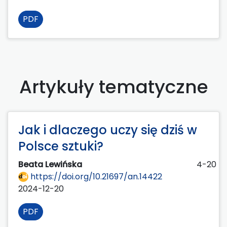
PDF
Artykuły tematyczne
Jak i dlaczego uczy się dziś w
Polsce sztuki?
Beata Lewińska
4-20
https://doi.org/10.21697/an.14422
2024-12-20
PDF