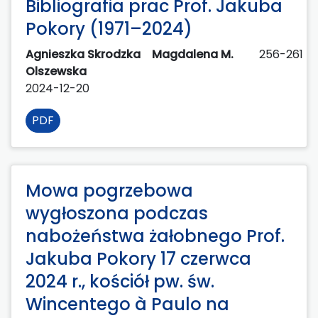
Bibliografia prac Prof. Jakuba
Pokory (1971–2024)
Agnieszka Skrodzka
Magdalena M.
256-261
Olszewska
2024-12-20
PDF
Mowa pogrzebowa
wygłoszona podczas
nabożeństwa żałobnego Prof.
Jakuba Pokory 17 czerwca
2024 r., kościół pw. św.
Wincentego à Paulo na