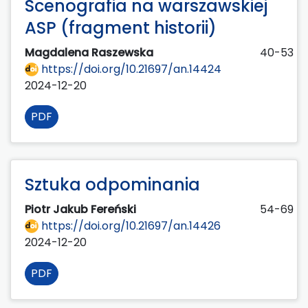
Scenografia na warszawskiej
ASP (fragment historii)
Magdalena Raszewska
40-53
https://doi.org/10.21697/an.14424
2024-12-20
PDF
Sztuka odpominania
Piotr Jakub Fereński
54-69
https://doi.org/10.21697/an.14426
2024-12-20
PDF