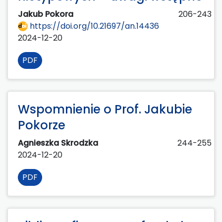
Jakub Pokora
206-243
https://doi.org/10.21697/an.14436
2024-12-20
PDF
Wspomnienie o Prof. Jakubie
Pokorze
Agnieszka Skrodzka
244-255
2024-12-20
PDF