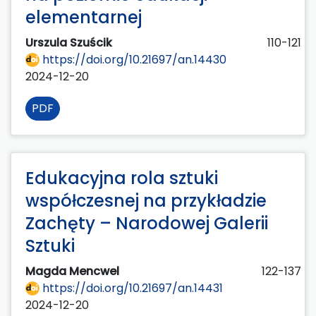
elementarnej
Urszula Szuścik
110-121
https://doi.org/10.21697/an.14430
2024-12-20
PDF
Edukacyjna rola sztuki
współczesnej na przykładzie
Zachęty – Narodowej Galerii
Sztuki
Magda Mencwel
122-137
https://doi.org/10.21697/an.14431
2024-12-20