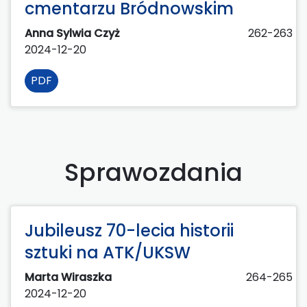
cmentarzu Bródnowskim
Anna Sylwia Czyż
262-263
2024-12-20
PDF
Sprawozdania
Jubileusz 70-lecia historii
sztuki na ATK/UKSW
Marta Wiraszka
264-265
2024-12-20