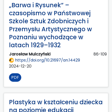
„Barwa i Rysunek” –
czasopismo w Państwowej
Szkole Sztuk Zdobniczych i
Przemysłu Artystycznego w
Poznaniu wychodzące w
latach 1929–1932
Jarosław Mulczyński
86-109
https://doi.org/10.21697/an.14429
2024-12-20
PDF
Plastyka w kształceniu dziecka
na poziomie edukacji