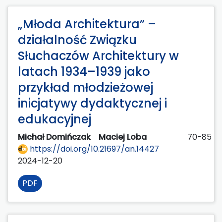
„Młoda Architektura” –
działalność Związku
Słuchaczów Architektury w
latach 1934–1939 jako
przykład młodzieżowej
inicjatywy dydaktycznej i
edukacyjnej
Michał Domińczak
Maciej Loba
70-85
https://doi.org/10.21697/an.14427
2024-12-20
PDF