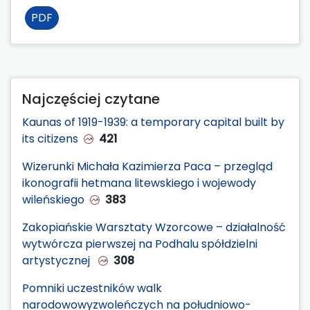
PDF
Najczęściej czytane
Kaunas of 1919-1939: a temporary capital built by
its citizens
421
Wizerunki Michała Kazimierza Paca – przegląd
ikonografii hetmana litewskiego i wojewody
wileńskiego
383
Zakopiańskie Warsztaty Wzorcowe – działalność
wytwórcza pierwszej na Podhalu spółdzielni
artystycznej
308
Pomniki uczestników walk
narodowowyzwoleńczych na południowo-