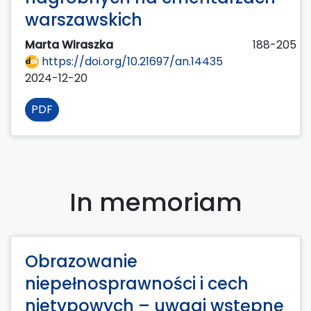
warszawskich
Marta Wiraszka
188-205
https://doi.org/10.21697/an.14435
2024-12-20
PDF
In memoriam
Obrazowanie
niepełnosprawności i cech
nietypowych – uwagi wstępne