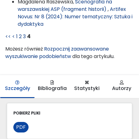
Magdalena Raszewska,
Scenografia na
warszawskiej ASP (fragment historii)
,
Artifex
Novus: Nr 8 (2024): Numer tematyczny: Sztuka i
dydaktyka
<<
<
1
2
3
4
Możesz również
Rozpocznij zaawansowane
wyszukiwanie podobieństw
dla tego artykułu.
Szczegóły
Bibliografia
Statystyki
Autorzy
POBIERZ PLIKI
PDF