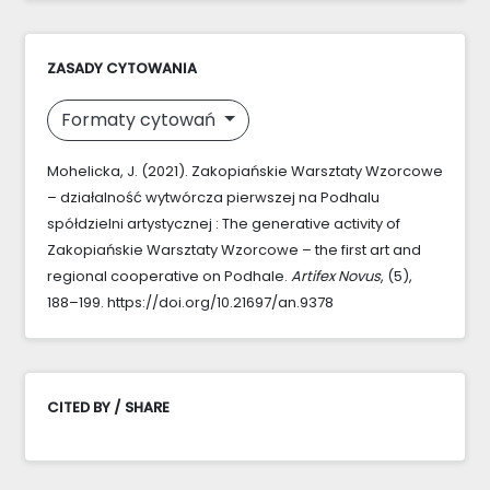
ZASADY CYTOWANIA
Formaty cytowań
Mohelicka, J. (2021). Zakopiańskie Warsztaty Wzorcowe
– działalność wytwórcza pierwszej na Podhalu
spółdzielni artystycznej : The generative activity of
Zakopiańskie Warsztaty Wzorcowe – the first art and
regional cooperative on Podhale.
Artifex Novus
, (5),
188–199. https://doi.org/10.21697/an.9378
CITED BY / SHARE