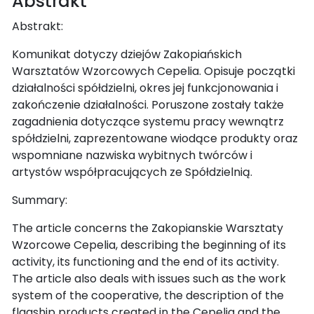
Abstrakt
Abstrakt:
Komunikat dotyczy dziejów Zakopiańskich
Warsztatów Wzorcowych Cepelia. Opisuje początki
działalności spółdzielni, okres jej funkcjonowania i
zakończenie działalności. Poruszone zostały także
zagadnienia dotyczące systemu pracy wewnątrz
spółdzielni, zaprezentowane wiodące produkty oraz
wspomniane nazwiska wybitnych twórców i
artystów współpracujących ze Spółdzielnią.
Summary:
The article concerns the Zakopianskie Warsztaty
Wzorcowe Cepelia, describing the beginning of its
activity, its functioning and the end of its activity.
The article also deals with issues such as the work
system of the cooperative, the description of the
flagship products created in the Cepelia and the