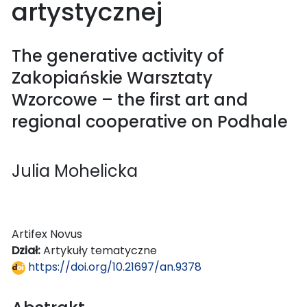
artystycznej
The generative activity of
Zakopiańskie Warsztaty
Wzorcowe – the first art and
regional cooperative on Podhale
Julia Mohelicka
Artifex Novus
Dział:
Artykuły tematyczne
https://doi.org/10.21697/an.9378