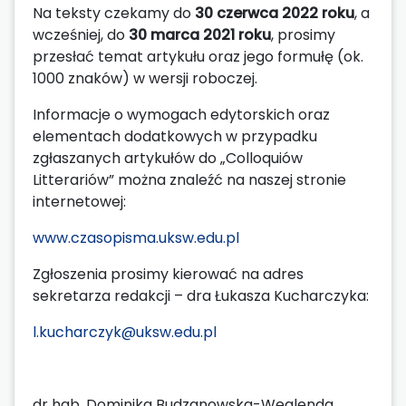
Na teksty czekamy do
30 czerwca 2022 roku
, a
wcześniej, do
30 marca 2021 roku
, prosimy
przesłać temat artykułu oraz jego formułę (ok.
1000 znaków) w wersji roboczej.
Informacje o wymogach edytorskich oraz
elementach dodatkowych w przypadku
zgłaszanych artykułów do „Colloquiów
Litterariów” można znaleźć na naszej stronie
internetowej:
www.czasopisma.uksw.edu.pl
Zgłoszenia prosimy kierować na adres
sekretarza redakcji – dra Łukasza Kucharczyka:
l.kucharczyk@uksw.edu.pl
dr hab. Dominika Budzanowska-Weglenda