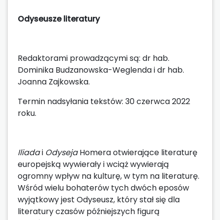
Odyseusze literatury
Redaktorami prowadzącymi są: dr hab.
Dominika Budzanowska-Weglenda i dr hab.
Joanna Zajkowska.
Termin nadsyłania tekstów: 30 czerwca 2022
roku.
Iliada
i
Odyseja
Homera otwierające literaturę
europejską wywierały i wciąż wywierają
ogromny wpływ na kulturę, w tym na literaturę.
Wśród wielu bohaterów tych dwóch eposów
wyjątkowy jest Odyseusz, który stał się dla
literatury czasów późniejszych figurą