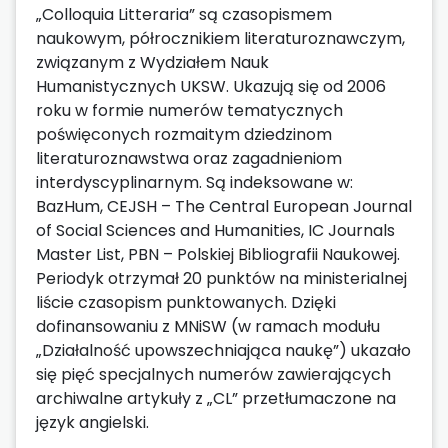
„Colloquia Litteraria” są czasopismem
naukowym, półrocznikiem literaturoznawczym,
związanym z Wydziałem Nauk
Humanistycznych UKSW. Ukazują się od 2006
roku w formie numerów tematycznych
poświęconych rozmaitym dziedzinom
literaturoznawstwa oraz zagadnieniom
interdyscyplinarnym. Są indeksowane w:
BazHum, CEJSH – The Central European Journal
of Social Sciences and Humanities, IC Journals
Master List, PBN – Polskiej Bibliografii Naukowej.
Periodyk otrzymał 20 punktów na ministerialnej
liście czasopism punktowanych. Dzięki
dofinansowaniu z MNiSW (w ramach modułu
„Działalność upowszechniająca naukę”) ukazało
się pięć specjalnych numerów zawierających
archiwalne artykuły z „CL” przetłumaczone na
język angielski.