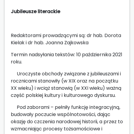
Jubileusze literackie
Redaktorami prowadzącymi są: dr hab. Dorota
Kielak i dr hab. Joanna Zajkowska
Termin nadsyłania tekstów: 10 października 2021
roku.
Uroczyste obchody związane z jubileuszami i
rocznicami stanowiły (w XIX oraz na początku
XX wieku) i wciąż stanowią (w XXI wieku) ważną
część polskiej kultury i kulturowego dyskursu.
Pod zaborami – pełniły funkcję integracyjną,
budowały poczucie wspólnotowości, dając
okazję do czczenia narodowej historii, a przez to
wzmacniając procesy tożsamościowe i