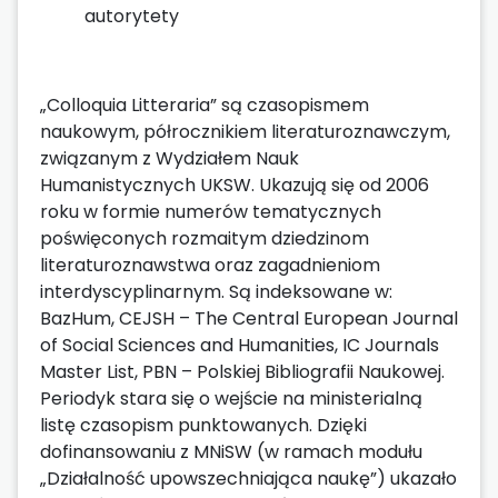
autorytety
„Colloquia Litteraria” są czasopismem
naukowym, półrocznikiem literaturoznawczym,
związanym z Wydziałem Nauk
Humanistycznych UKSW. Ukazują się od 2006
roku w formie numerów tematycznych
poświęconych rozmaitym dziedzinom
literaturoznawstwa oraz zagadnieniom
interdyscyplinarnym. Są indeksowane w:
BazHum, CEJSH – The Central European Journal
of Social Sciences and Humanities, IC Journals
Master List, PBN – Polskiej Bibliografii Naukowej.
Periodyk stara się o wejście na ministerialną
listę czasopism punktowanych. Dzięki
dofinansowaniu z MNiSW (w ramach modułu
„Działalność upowszechniająca naukę”) ukazało