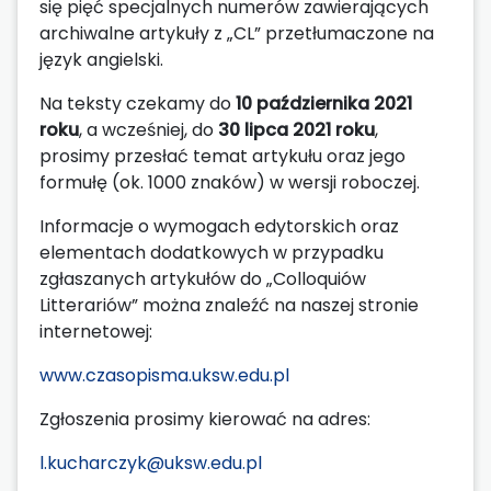
się pięć specjalnych numerów zawierających
archiwalne artykuły z „CL” przetłumaczone na
język angielski.
Na teksty czekamy do
10 października 2021
roku
, a wcześniej, do
30 lipca 2021 roku
,
prosimy przesłać temat artykułu oraz jego
formułę (ok. 1000 znaków) w wersji roboczej.
Informacje o wymogach edytorskich oraz
elementach dodatkowych w przypadku
zgłaszanych artykułów do „Colloquiów
Litterariów” można znaleźć na naszej stronie
internetowej:
www.czasopisma.uksw.edu.pl
Zgłoszenia prosimy kierować na adres:
l.kucharczyk@uksw.edu.pl