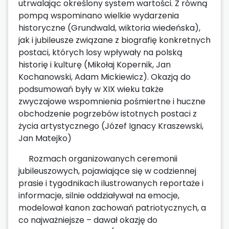
utrwalając określony system wartości. Z równą
pompą wspominano wielkie wydarzenia
historyczne (Grundwald, wiktoria wiedeńska),
jak i jubileusze związane z biografię konkretnych
postaci, których losy wpływały na polską
historię i kulturę (Mikołaj Kopernik, Jan
Kochanowski, Adam Mickiewicz). Okazją do
podsumowań były w XIX wieku także
zwyczajowe wspomnienia pośmiertne i huczne
obchodzenie pogrzebów istotnych postaci z
życia artystycznego (Józef Ignacy Kraszewski,
Jan Matejko)
Rozmach organizowanych ceremonii
jubileuszowych, pojawiające się w codziennej
prasie i tygodnikach ilustrowanych reportaże i
informacje, silnie oddziaływał na emocje,
modelował kanon zachowań patriotycznych, a
co najważniejsze – dawał okazję do