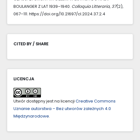
BOULANGER Z LAT 1939–1940.
Colloquia Litteraria
,
37
(2),
067–111. https://doi.org/10.21697/cl.2024.37.2.4
CITED BY / SHARE
LICENCJA
Utwór dostępny jest na licencji
Creative Commons
Uznanie autorstwa – Bez utworów zależnych 4.0
Międzynarodowe
.