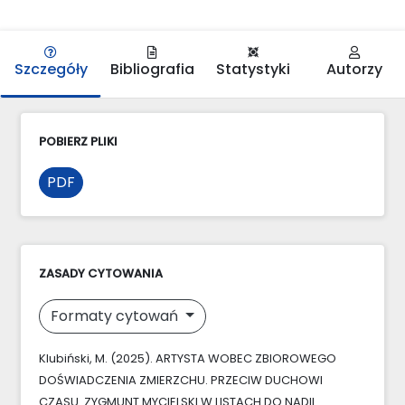
Szczegóły
Bibliografia
Statystyki
Autorzy
POBIERZ PLIKI
PDF
ZASADY CYTOWANIA
Formaty cytowań
Klubiński, M. (2025). ARTYSTA WOBEC ZBIOROWEGO
DOŚWIADCZENIA ZMIERZCHU. PRZECIW DUCHOWI
CZASU. ZYGMUNT MYCIELSKI W LISTACH DO NADII