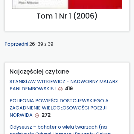
Tom 1 Nr 1 (2006)
Poprzedni
26-39 z 39
Najczęściej czytane
STANISŁAW WITKIEWICZ - NADWORNY MALARZ
PANI DEMBOWSKIEJ
419
POLIFONIA POWIEŚCI DOSTOJEWSKIEGO A
ZAGADNIENIE WIELOGŁOSOWOŚCI POEZJI
NORWIDA
272
Odyseusz – bohater o wielu twarzach (na