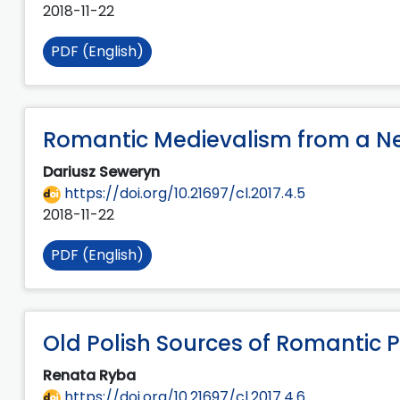
2018-11-22
PDF (English)
Romantic Medievalism from a N
Dariusz Seweryn
https://doi.org/10.21697/cl.2017.4.5
2018-11-22
PDF (English)
Old Polish Sources of Romantic 
Renata Ryba
https://doi.org/10.21697/cl.2017.4.6