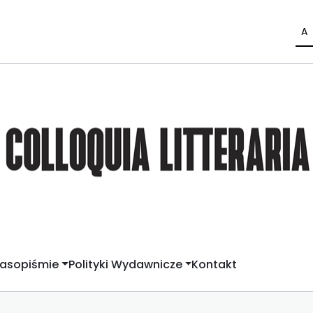
A
zasopiśmie
Polityki Wydawnicze
Kontakt