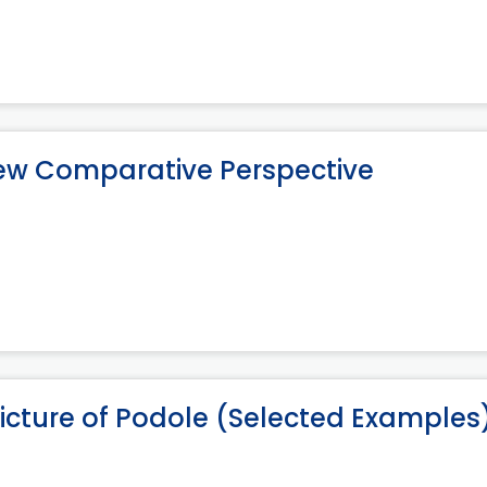
ew Comparative Perspective
Picture of Podole (Selected Examples