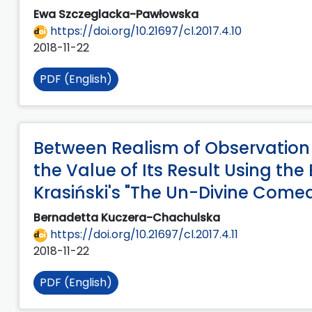
Ewa Szczeglacka-Pawłowska
https://doi.org/10.21697/cl.2017.4.10
2018-11-22
PDF (English)
Between Realism of Observation 
the Value of Its Result Using the
Krasiński's "The Un-Divine Come
Bernadetta Kuczera-Chachulska
https://doi.org/10.21697/cl.2017.4.11
2018-11-22
PDF (English)