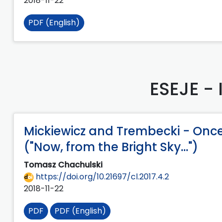
2018-11-22
PDF (English)
ESEJE -
Mickiewicz and Trembecki - Once 
("Now, from the Bright Sky...")
Tomasz Chachulski
https://doi.org/10.21697/cl.2017.4.2
2018-11-22
PDF
PDF (English)