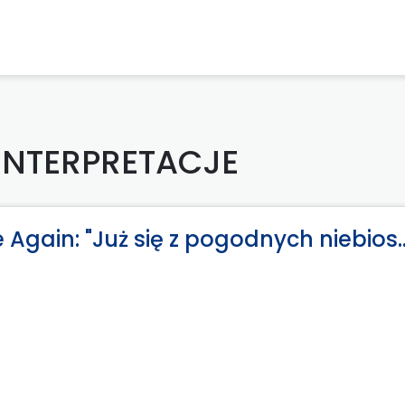
 INTERPRETACJE
Again: "Już się z pogodnych niebios..