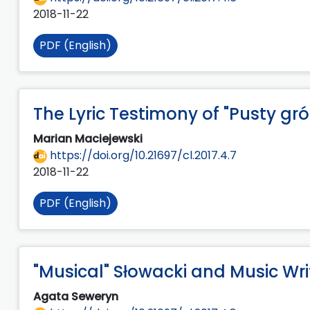
2018-11-22
PDF (English)
The Lyric Testimony of "Pusty gr
Marian Maciejewski
https://doi.org/10.21697/cl.2017.4.7
2018-11-22
PDF (English)
"Musical" Słowacki and Music Wri
Agata Seweryn