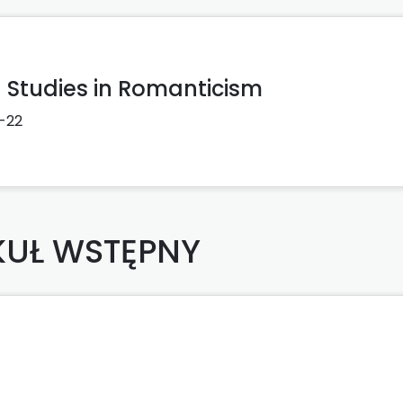
- Studies in Romanticism
1-22
KUŁ WSTĘPNY