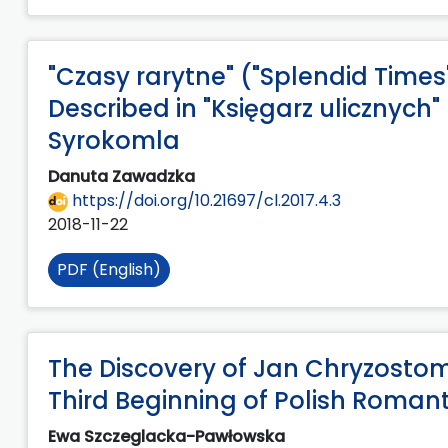
"Czasy rarytne" ("Splendid Times
Described in "Księgarz ulicznych"
Syrokomla
Danuta Zawadzka
https://doi.org/10.21697/cl.2017.4.3
2018-11-22
PDF (English)
The Discovery of Jan Chryzostom
Third Beginning of Polish Roman
Ewa Szczeglacka-Pawłowska