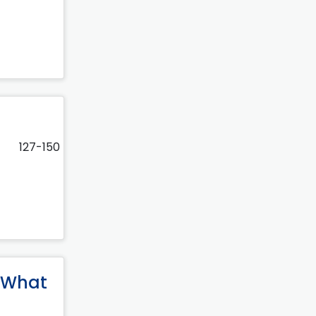
127-150
: What