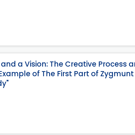
and a Vision: The Creative Process 
 Example of The First Part of Zygmunt
dy"