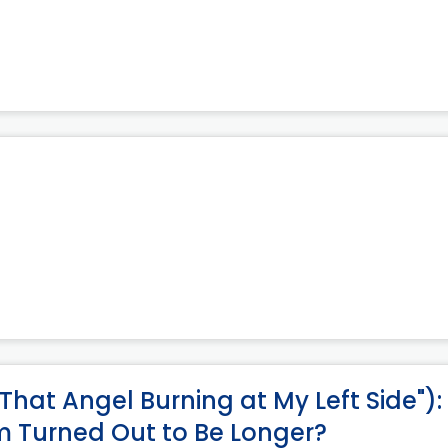
("That Angel Burning at My Left Side")
m Turned Out to Be Longer?