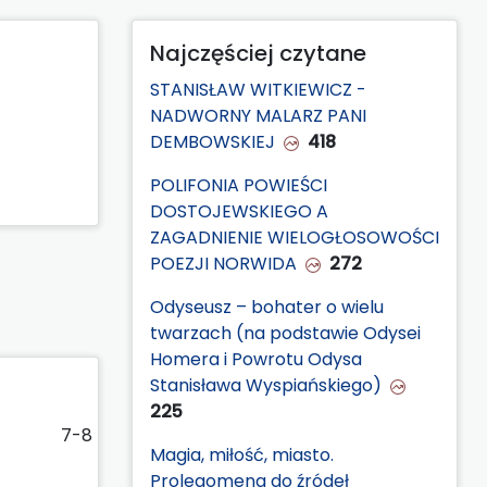
Najczęściej czytane
STANISŁAW WITKIEWICZ -
NADWORNY MALARZ PANI
DEMBOWSKIEJ
418
POLIFONIA POWIEŚCI
DOSTOJEWSKIEGO A
ZAGADNIENIE WIELOGŁOSOWOŚCI
POEZJI NORWIDA
272
Odyseusz – bohater o wielu
twarzach (na podstawie Odysei
Homera i Powrotu Odysa
Stanisława Wyspiańskiego)
225
7-8
Magia, miłość, miasto.
Prolegomena do źródeł