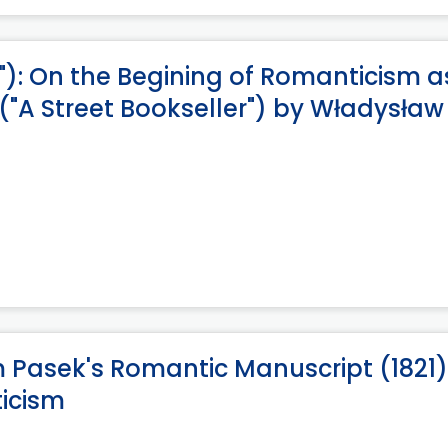
"): On the Begining of Romanticism a
 ("A Street Bookseller") by Władysław
 Pasek's Romantic Manuscript (1821)
ticism