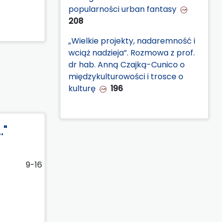
popularności urban fantasy
208
„Wielkie projekty, nadaremność i
wciąż nadzieja”. Rozmowa z prof.
dr hab. Anną Czajką-Cunico o
międzykulturowości i trosce o
kulturę
196
."
9-16