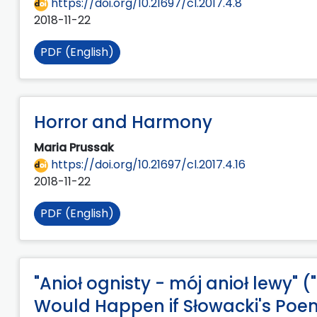
https://doi.org/10.21697/cl.2017.4.8
2018-11-22
PDF (English)
Horror and Harmony
Maria Prussak
https://doi.org/10.21697/cl.2017.4.16
2018-11-22
PDF (English)
"Anioł ognisty - mój anioł lewy" 
Would Happen if Słowacki's Poe