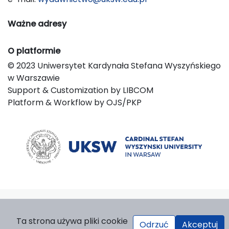
Ważne adresy
O platformie
© 2023 Uniwersytet Kardynała Stefana Wyszyńskiego
w Warszawie
Support & Customization by LIBCOM
Platform & Workflow by OJS/PKP
Ta strona używa pliki cookie
Odrzuć
Akceptuj