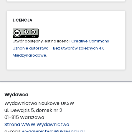
LICENCJA
Utwór dostępny jest na licencji
Creative Commons
Uznanie autorstwa – Bez utworów zależnych 4.0
Międzynarodowe
.
Wydawca
Wydawnictwo Naukowe UKSW
ul. Dewajtis 5, domek nr 2
01-815 Warszawa
Strona WWW Wydawnictwa
e-mail:
wydawnictwo@uksw.edu.pl