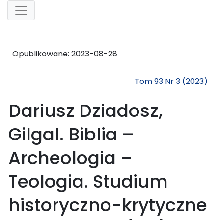
Opublikowane:
2023-08-28
Tom 93 Nr 3 (2023)
Dariusz Dziadosz,
Gilgal. Biblia –
Archeologia –
Teologia. Studium
historyczno-krytyczne