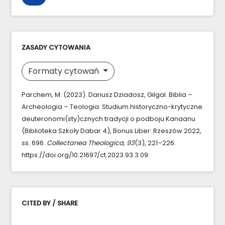
ZASADY CYTOWANIA
Formaty cytowań
Parchem, M. (2023). Dariusz Dziadosz, Gilgal. Biblia –
Archeologia – Teologia. Studium historyczno-krytyczne
deuteronomi(sty)cznych tradycji o podboju Kanaanu
(Biblioteka Szkoły Dabar 4), Bonus Liber: Rzeszów 2022,
ss. 696.
Collectanea Theologica
,
93
(3), 221–226.
https://doi.org/10.21697/ct.2023.93.3.09
CITED BY / SHARE