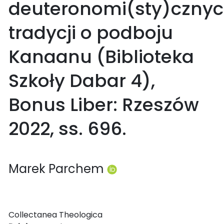
deuteronomi(sty)czny
tradycji o podboju
Kanaanu (Biblioteka
Szkoły Dabar 4),
Bonus Liber: Rzeszów
2022, ss. 696.
Marek Parchem
Collectanea Theologica