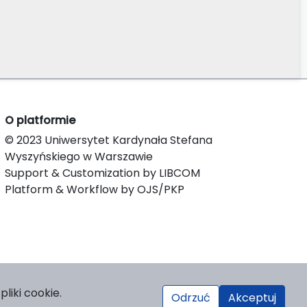
O platformie
© 2023 Uniwersytet Kardynała Stefana
Wyszyńskiego w Warszawie
Support & Customization by LIBCOM
Platform & Workflow by OJS/PKP
liki cookie.
Odrzuć
Akceptuj