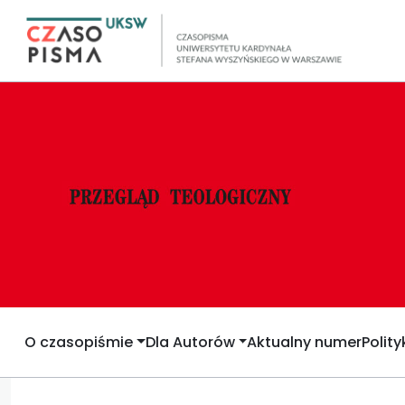
O czasopiśmie
Dla Autorów
Aktualny numer
Polit