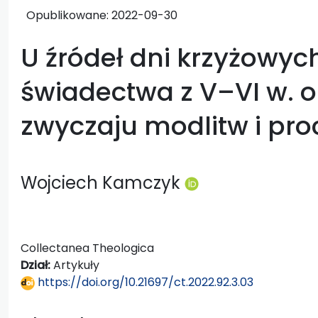
Opublikowane:
2022-09-30
U źródeł dni krzyżowych
świadectwa z V–VI w. 
zwyczaju modlitw i pro
Wojciech Kamczyk
Collectanea Theologica
Dział:
Artykuły
https://doi.org/10.21697/ct.2022.92.3.03