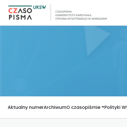
Aktualny numer
Archiwum
O czasopiśmie
Polityki 