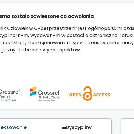
smo zostało zawieszone do odwołania
.
nik Człowiek w Cyberprzestrzeni” jest ogólnopolskim 
cyplinarnym, wydawanym w postaci elektronicznej i druku 
 nad istotą i funkcjonowaniem społeczeństwa informacyj
gicznych i biznesowych aspektów.
deksowanie
Dyscypliny