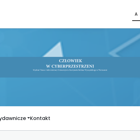
A
Wydawnicze
Kontakt