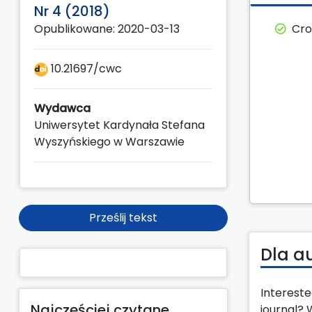
Nr 4 (2018)
Cro
Opublikowane: 2020-03-13
10.21697/cwc
Wydawca
Uniwersytet Kardynała Stefana
Wyszyńskiego w Warszawie
Prześlij tekst
Dla a
Intereste
Najczęściej czytane
journal?