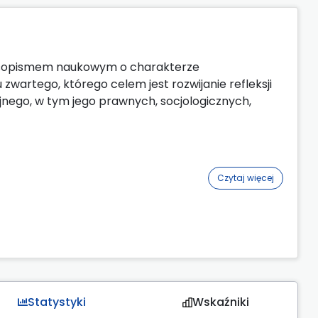
czasopismem naukowym o charakterze
zwartego, którego celem jest rozwijanie refleksji
nego, w tym jego prawnych, socjologicznych,
Czytaj więcej
Statystyki
Wskaźniki