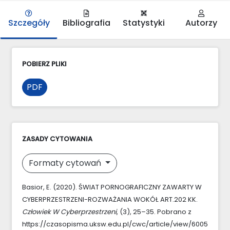
Szczegóły
Bibliografia
Statystyki
Autorzy
POBIERZ PLIKI
PDF
ZASADY CYTOWANIA
Formaty cytowań
Basior, E. (2020). ŚWIAT PORNOGRAFICZNY ZAWARTY W
CYBERPRZESTRZENI-ROZWAŻANIA WOKÓŁ ART.202 KK.
Człowiek W Cyberprzestrzeni
, (3), 25–35. Pobrano z
https://czasopisma.uksw.edu.pl/cwc/article/view/6005