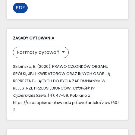
PDF
ZASADY CYTOWANIA
Formaty cytowań
Skibińska, E. (2020). PRAWO CZŁONKÓW ORGANU
SPÓŁKI, JEJ LIKWIDATORÓW ORAZ INNYCH OSÓB JĄ
REPREZENTUJĄCYCH DO BYCIA ZAPOMNIANYM W
REJESTRZE PRZEDSIĘBIORCÓW.
Człowiek W
Cyberprzestrzeni
, (4), 47–59. Pobrano z
https://czasopisma.uksw.edu.pl/cwc/article/view/604
2