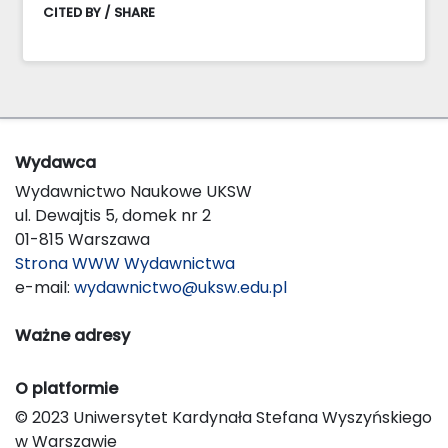
CITED BY / SHARE
Wydawca
Wydawnictwo Naukowe UKSW
ul. Dewajtis 5, domek nr 2
01-815 Warszawa
Strona WWW Wydawnictwa
e-mail:
wydawnictwo@uksw.edu.pl
Ważne adresy
O platformie
© 2023 Uniwersytet Kardynała Stefana Wyszyńskiego
w Warszawie