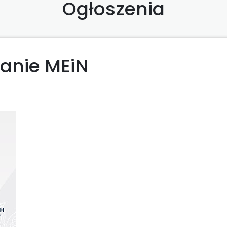
Ogłoszenia
anie MEiN