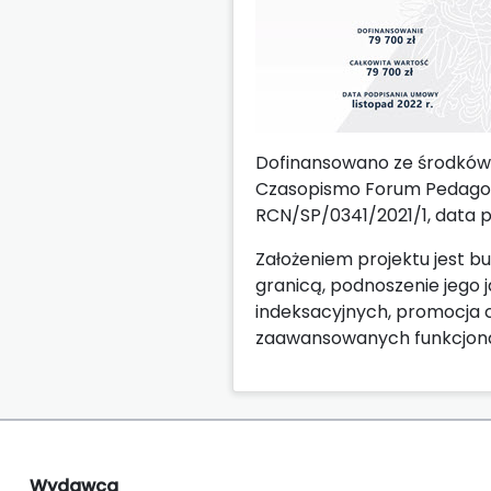
Dofinansowano ze środków 
Czasopismo Forum Pedagogi
RCN/SP/0341/2021/1, data p
Założeniem projektu jest b
granicą, podnoszenie jego j
indeksacyjnych, promocja 
zaawansowanych funkcjona
Wydawca