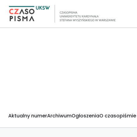
Aktualny numer
Archiwum
Ogłoszenia
O czasopiśmie