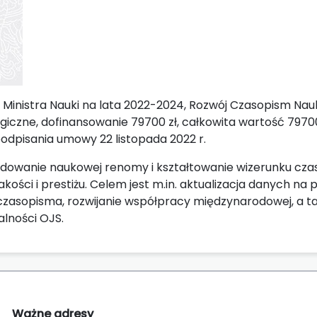
Ministra Nauki na lata 2022-2024, Rozwój Czasopism Na
czne, dofinansowanie 79700 zł, całkowita wartość 79700
odpisania umowy 22 listopada 2022 r.
udowanie naukowej renomy i kształtowanie wizerunku czas
akości i prestiżu. Celem jest m.in. aktualizacja danych na
czasopisma, rozwijanie współpracy międzynarodowej, a t
lności OJS.
Ważne adresy