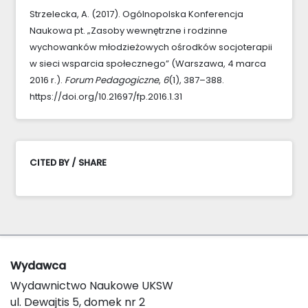
Strzelecka, A. (2017). Ogólnopolska Konferencja
Naukowa pt. „Zasoby wewnętrzne i rodzinne
wychowanków młodzieżowych ośrodków socjoterapii
w sieci wsparcia społecznego” (Warszawa, 4 marca
2016 r.).
Forum Pedagogiczne
,
6
(1), 387–388.
https://doi.org/10.21697/fp.2016.1.31
CITED BY / SHARE
Wydawca
Wydawnictwo Naukowe UKSW
ul. Dewajtis 5, domek nr 2