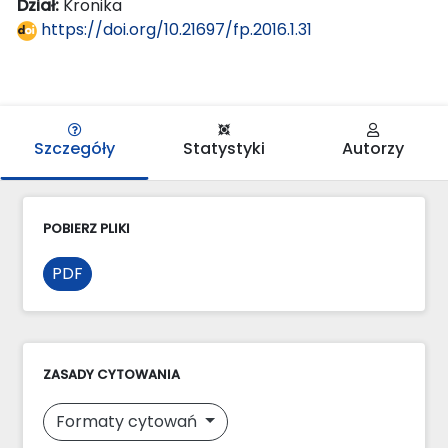
Dział:
Kronika
https://doi.org/10.21697/fp.2016.1.31
Szczegóły
Statystyki
Autorzy
POBIERZ PLIKI
PDF
ZASADY CYTOWANIA
Formaty cytowań