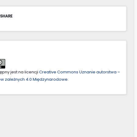
 SHARE
pny jest na licencji
Creative Commons Uznanie autorstwa –
ów zależnych 4.0 Międzynarodowe
.