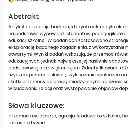
Abstrakt
Artykuł prezentuje badania, których celem było ukaza
na podstawie wypowiedzi studentów pedagogiki jako
edukacji szkolnej. W badaniach zastosowano strategi
eksplorację badanego zagadnienia, z wykorzystaniem
otwartymi. Wyniki badań wskazują, że przemoc rówie
edukacyjnych, jednak największe jej nasilenie odnoto
podstawowej oraz w gimnazjum. Zidentyfikowano róż
fizyczną, przemoc słowną, wykluczanie społeczne 
skutki przemocy obejmują między innymi obniżenie sa
w budowaniu relacji oraz występowanie objawów depr
Słowa kluczowe:
przemoc rówieśnicza, agresja, środowisko szkolne, b
retrospektywne