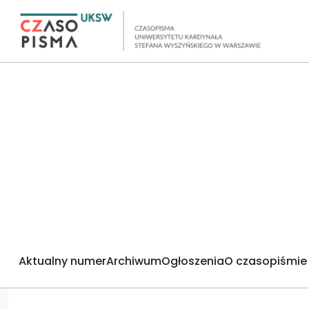
Aktualny numer
Archiwum
Ogłoszenia
O czasopiśmie