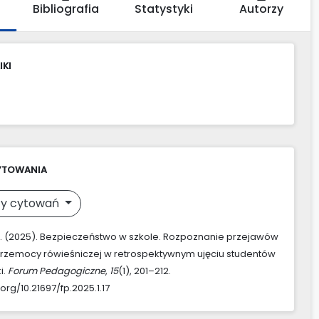
Bibliografia
Statystyki
Autorzy
IKI
YTOWANIA
y cytowań
B. (2025). Bezpieczeństwo w szkole. Rozpoznanie przejawów
przemocy rówieśniczej w retrospektywnym ujęciu studentów
i.
Forum Pedagogiczne
,
15
(1), 201–212.
.org/10.21697/fp.2025.1.17