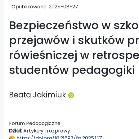
Opublikowane:
2025-08-27
Bezpieczeństwo w szko
przejawów i skutków 
rówieśniczej w retros
studentów pedagogiki
Beata Jakimiuk
Forum Pedagogiczne
Dział:
Artykuły i rozprawy
https://doi.org/10.21697/fp.2025.1.17