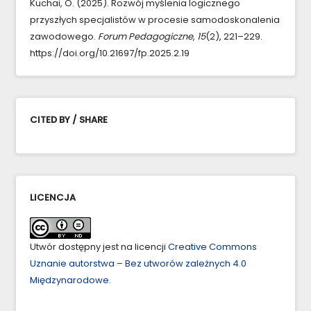
Kuchai, O. (2025). Rozwój myślenia logicznego
przyszłych specjalistów w procesie samodoskonalenia
zawodowego.
Forum Pedagogiczne
,
15
(2), 221–229.
https://doi.org/10.21697/fp.2025.2.19
CITED BY / SHARE
LICENCJA
Utwór dostępny jest na licencji
Creative Commons
Uznanie autorstwa – Bez utworów zależnych 4.0
Międzynarodowe
.