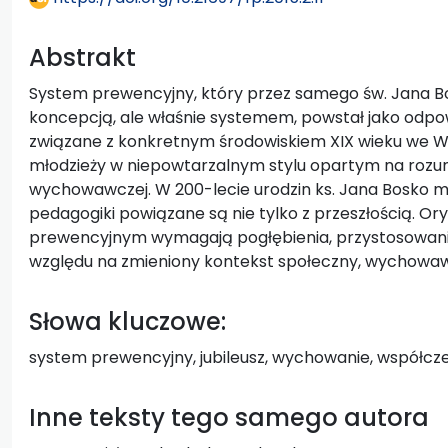
Abstrakt
System prewencyjny, który przez samego św. Jana Bo
koncepcją, ale właśnie systemem, powstał jako od
związane z konkretnym środowiskiem XIX wieku we W
młodzieży w niepowtarzalnym stylu opartym na rozumie, 
wychowawczej. W 200-lecie urodzin ks. Jana Bosko mo
pedagogiki powiązane są nie tylko z przeszłością. Or
prewencyjnym wymagają pogłębienia, przystosowania
względu na zmieniony kontekst społeczny, wychowawc
Słowa kluczowe:
system prewencyjny, jubileusz, wychowanie, współc
Inne teksty tego samego autora