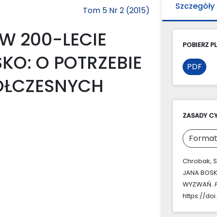
Szczegóły
Tom 5 Nr 2 (2015)
W 200-LECIE
POBIERZ PL
KO: O POTRZEBIE
PDF
ÓŁCZESNYCH
ZASADY C
Format
Chrobak, S
JANA BOSK
WYZWAŃ.
https://doi