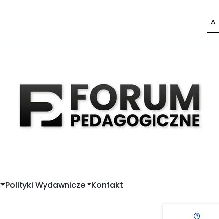
A
Polityki Wydawnicze
Kontakt