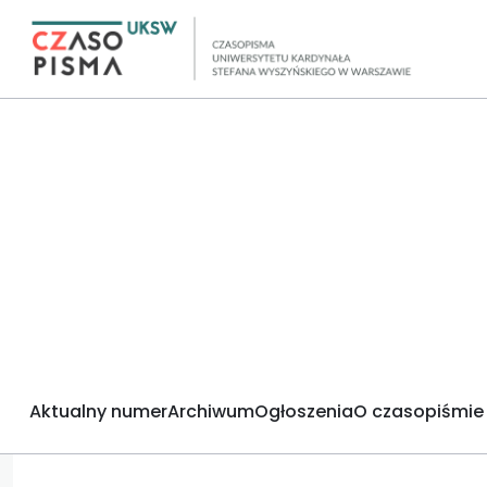
Aktualny numer
Archiwum
Ogłoszenia
O czasopiśmie