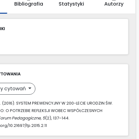
Bibliografia
Statystyki
Autorzy
IKI
YTOWANIA
y cytowań
. (2016). SYSTEM PREWENCYJNY W 200-LECIE URODZIN ŚW.
O: O POTRZEBIE REFLEKSJI WOBEC WSPÓŁCZESNYCH
Forum Pedagogiczne
,
5
(2), 137–144.
.org/10.21697/fp.2015.2.11