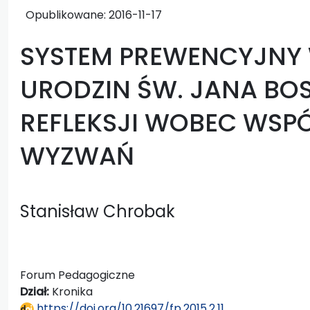
Opublikowane:
2016-11-17
SYSTEM PREWENCYJNY 
URODZIN ŚW. JANA BOS
REFLEKSJI WOBEC WSP
WYZWAŃ
Stanisław Chrobak
Forum Pedagogiczne
Dział:
Kronika
https://doi.org/10.21697/fp.2015.2.11