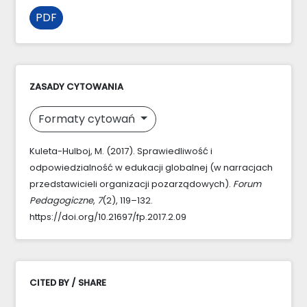
PDF
ZASADY CYTOWANIA
Formaty cytowań
Kuleta-Hulboj, M. (2017). Sprawiedliwość i
odpowiedzialność w edukacji globalnej (w narracjach
przedstawicieli organizacji pozarządowych).
Forum
Pedagogiczne
,
7
(2), 119–132.
https://doi.org/10.21697/fp.2017.2.09
CITED BY / SHARE