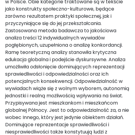
w Polsce. Obie kategorie traktowane są w tekście
jako konstrukty społeczno-kulturowe, będące
zarówno rezultatem praktyki społecznej, jak i
przyczyniające się do jej przekształcania.
Zastosowana metoda badawcza to jakościowa
analiza treści 12 indywidualnych wywiadów
pogłębionych, uzupełniona o analizę konkordancji.
Ramę teoretyczną analizy stanowiła krytyczna
edukacja globalna i podejście dyskursywne. Analiza
umożliwiła odsłonięcie dominujących reprezentacji
sprawiedliwości i odpowiedzialności oraz ich
potencjalnych konsekwencji. Odpowiedzialność w
wywiadach wiąże się z wolnym wyborem, autonomią
jednostki i realną możliwością wpływania na świat.
Przypisywana jest mieszkankom i mieszkańcom
globalnej Północy. Jest to odpowiedzialność za, a nie
wobec Innego, który jest jedynie obiektem działań.
Dominujące reprezentacje sprawiedliwości i
niesprawiedliwości także konstytuują ludzi z