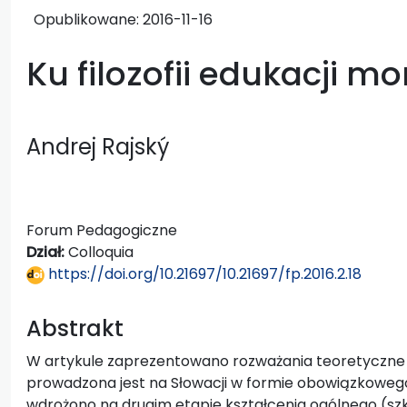
Opublikowane:
2016-11-16
Ku filozofii edukacji mo
Andrej Rajský
Forum Pedagogiczne
Dział:
Colloquia
https://doi.org/10.21697/10.21697/fp.2016.2.18
Abstrakt
W artykule zaprezentowano rozważania teoretyczne 
prowadzona jest na Słowacji w formie obowiązkowego
wdrożono na drugim etapie kształcenia ogólnego (