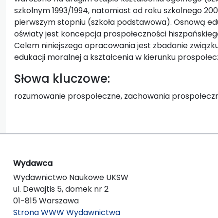
szkolnym 1993/1994, natomiast od roku szkolnego 2
pierwszym stopniu (szkoła podstawowa). Osnową edu
oświaty jest koncepcja prospołeczności hiszpańskie
Celem niniejszego opracowania jest zbadanie związk
edukacji moralnej a kształcenia w kierunku prospołec
Słowa kluczowe:
rozumowanie prospołeczne, zachowania prospołeczn
Wydawca
Wydawnictwo Naukowe UKSW
ul. Dewajtis 5, domek nr 2
01-815 Warszawa
Strona WWW Wydawnictwa