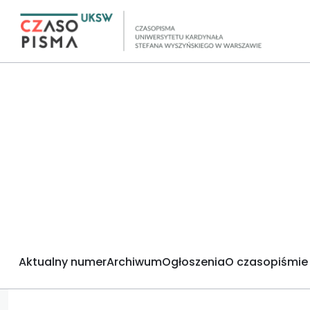
Aktualny numer
Archiwum
Ogłoszenia
O czasopiśmie