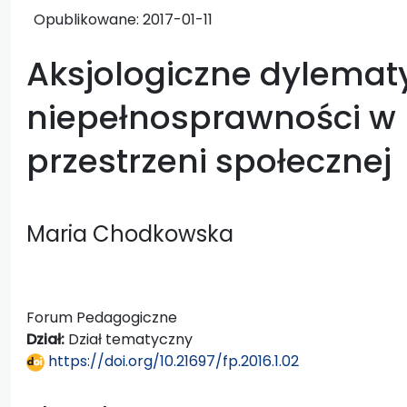
Opublikowane:
2017-01-11
Aksjologiczne dylemat
niepełnosprawności w 
przestrzeni społecznej
Maria Chodkowska
Forum Pedagogiczne
Dział:
Dział tematyczny
https://doi.org/10.21697/fp.2016.1.02