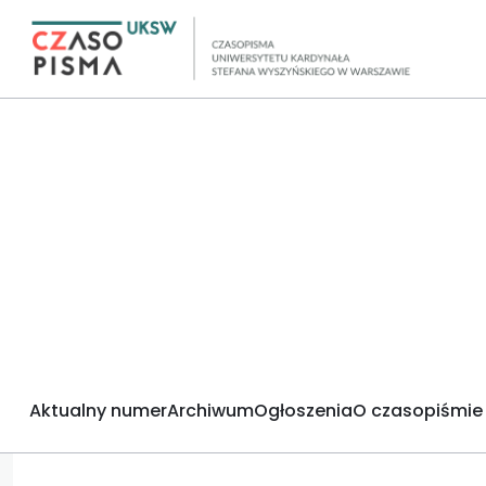
Aktualny numer
Archiwum
Ogłoszenia
O czasopiśmie