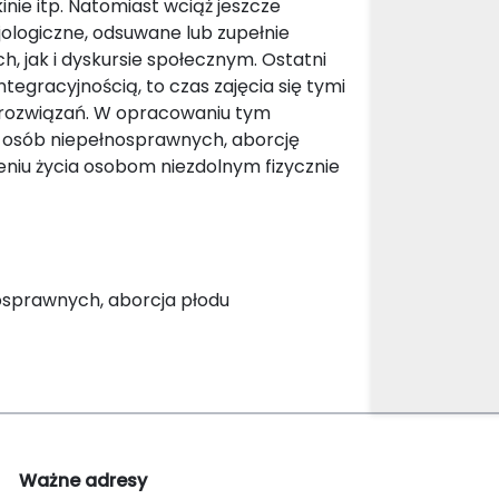
kinie itp. Natomiast wciąż jeszcze
ologiczne, odsuwane lub zupełnie
 jak i dyskursie społecznym. Ostatni
egracyjnością, to czas zajęcia się tymi
h rozwiązań. W opracowaniu tym
ść osób niepełnosprawnych, aborcję
iu życia osobom niezdolnym fizycznie
nosprawnych, aborcja płodu
Ważne adresy