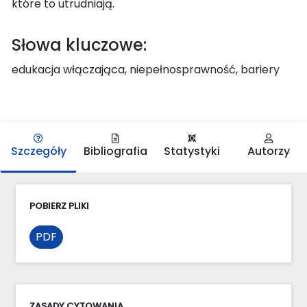
które to utrudniają.
Słowa kluczowe:
edukacja włączająca, niepełnosprawność, bariery
Szczegóły
Bibliografia
Statystyki
Autorzy
POBIERZ PLIKI
PDF
ZASADY CYTOWANIA