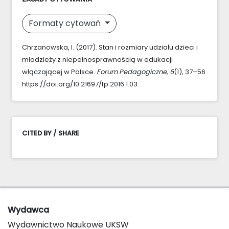
Formaty cytowań
Chrzanowska, I. (2017). Stan i rozmiary udziału dzieci i
młodzieży z niepełnosprawnością w edukacji
włączającej w Polsce.
Forum Pedagogiczne
,
6
(1), 37–56.
https://doi.org/10.21697/fp.2016.1.03
CITED BY / SHARE
Wydawca
Wydawnictwo Naukowe UKSW