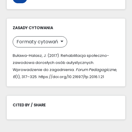
ZASADY CYTOWANIA
Formaty cytowań
Buława-Halasz, J. (2017). Rehabilitacja społeczno-
zawodowa dorosłych osób autystycznych.
Wprowadzenie do zagadnienia.
Forum Pedagogiczne
,
6
(1), 317–325. https://doi.org/10.21697/fp.2016.1.21
CITED BY / SHARE