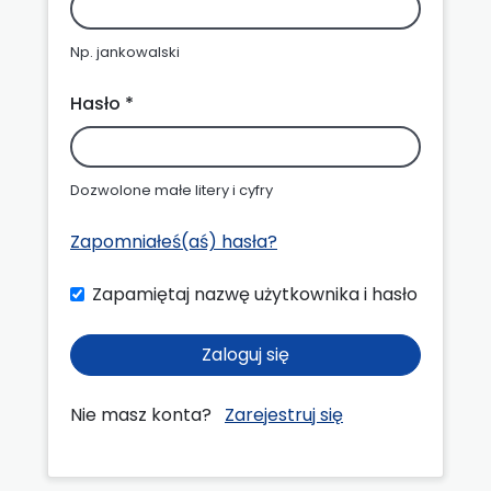
Np. jankowalski
Hasło *
Dozwolone małe litery i cyfry
Zapomniałeś(aś) hasła?
Zapamiętaj nazwę użytkownika i hasło
Zaloguj się
Nie masz konta?
Zarejestruj się