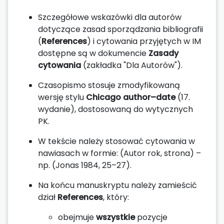
Szczegółowe wskazówki dla autorów
dotyczące zasad sporządzania bibliografii
(
References
) i cytowania przyjętych w IM
dostępne są w dokumencie
Zasady
cytowania
(zakładka "Dla Autorów").
Czasopismo stosuje zmodyfikowaną
wersję stylu
Chicago author–date
(17.
wydanie), dostosowaną do wytycznych
PK.
W tekście należy stosować cytowania w
nawiasach w formie: (Autor rok, strona) –
np. (Jonas 1984, 25–27).
Na końcu manuskryptu należy zamieścić
dział
References
, który:
obejmuje
wszystkie
pozycje