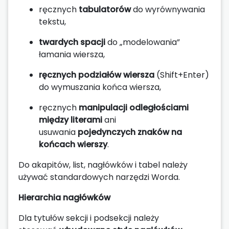
ręcznych
tabulatorów
do wyrównywania
tekstu,
twardych spacji
do „modelowania”
łamania wiersza,
ręcznych podziałów wiersza
(Shift+Enter)
do wymuszania końca wiersza,
ręcznych
manipulacji odległościami
między literami
ani
usuwania
pojedynczych znaków na
końcach wierszy
.
Do akapitów, list, nagłówków i tabel należy
używać standardowych narzędzi Worda.
Hierarchia nagłówków
Dla tytułów sekcji i podsekcji należy