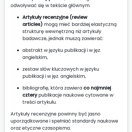
odwoływać się w tekście głównym.
Artykuły recenzyjne (review
articles)
mogą mieć bardziej elastyczną
strukturę wewnętrzną niż artykuły
badawcze, jednak muszą zawierać:
abstrakt w języku publikacji i w jęz.
angielskim,
zestaw słów kluczowych w języku
publikacji i w jęz. angielskim,
bibliografię, która zawiera
co najmniej
cztery
publikacje naukowe cytowane w
treści artykułu.
Artykuły recenzyjne powinny być jasno
uporządkowane i spełniać standardy naukowe
oraz etyczne czasopisma.