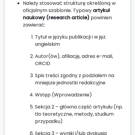
Należy stosować strukturę określoną w
oficjalnym szablonie. Typowy
artykuł
naukowy (research article)
powinien
zawierać:
Tytuł w języku publikacji i w jęz.
angielskim
Autor(ów), afiliację, adres e-mail,
ORCID
Spis treści zgodny z podziałem na
mniejsze jednostki redakcyjne
Wstęp (Wprowadzenie)
Sekcja 2 – główna część artykułu (np.
tło teoretyczne, metody, studium
przypadku)
Sekcja 3 – wyniki i/lub dyskusja