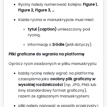
Ryciny należy numerować kolejno:
Figure 1,
Figure 2, Figure 3, …
Każda rycina w manuskrypcie musi mieć:
tytuł (caption)
umieszczony pod
ryciną,
informację o
źródle
(jeśli dotyczy).
Pliki graficzne do wgrania na platformę
Oprócz rycin osadzonych w pliku manuskryptu:
każdą rycinę należy wgrać na platformę
czasopisma jako
osobny plik graficzny w
wysokiej rozdzielczości
(np. JPG, PNG lub
inny standardowy format graficzny),
razem ze zgłaszanym manuskryptem;
pliki należy nazywać w sposób przejrzysty i