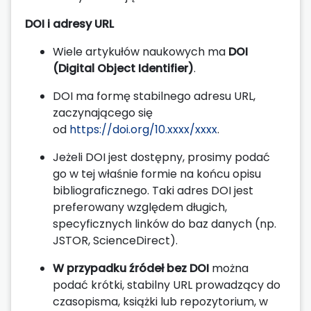
DOI i adresy URL
Wiele artykułów naukowych ma
DOI
(Digital Object Identifier)
.
DOI ma formę stabilnego adresu URL,
zaczynającego się
od
https://doi.org/10.xxxx/xxxx
.
Jeżeli DOI jest dostępny, prosimy podać
go w tej właśnie formie na końcu opisu
bibliograficznego. Taki adres DOI jest
preferowany względem długich,
specyficznych linków do baz danych (np.
JSTOR, ScienceDirect).
W przypadku źródeł bez DOI
można
podać krótki, stabilny URL prowadzący do
czasopisma, książki lub repozytorium, w