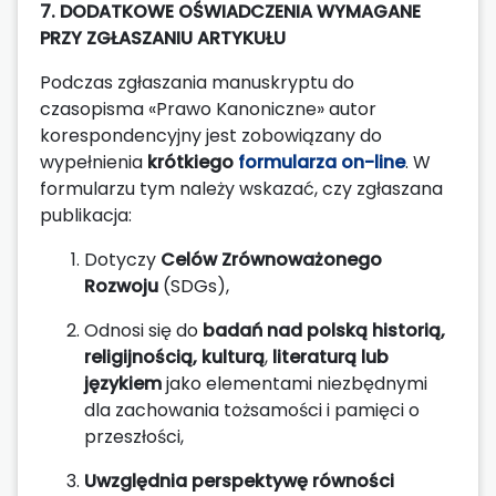
7. DODATKOWE OŚWIADCZENIA WYMAGANE
PRZY ZGŁASZANIU ARTYKUŁU
Podczas zgłaszania manuskryptu do
czasopisma «Prawo Kanoniczne» autor
korespondencyjny jest zobowiązany do
wypełnienia
krótkiego
formularza on-line
. W
formularzu tym należy wskazać, czy zgłaszana
publikacja:
Dotyczy
Celów Zrównoważonego
Rozwoju
(SDGs),
Odnosi się do
badań nad polską historią,
religijnością, kulturą
,
literaturą lub
językiem
jako elementami niezbędnymi
dla zachowania tożsamości i pamięci o
przeszłości,
Uwzględnia perspektywę równości