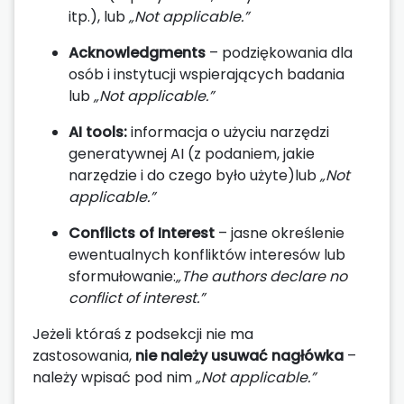
itp.), lub
„Not applicable.”
Acknowledgments
– podziękowania dla
osób i instytucji wspierających badania
lub
„Not applicable.”
AI tools:
informacja o użyciu narzędzi
generatywnej AI (z podaniem, jakie
narzędzie i do czego było użyte)lub
„Not
applicable.”
Conflicts of Interest
– jasne określenie
ewentualnych konfliktów interesów lub
sformułowanie:
„The authors declare no
conflict of interest.”
Jeżeli któraś z podsekcji nie ma
zastosowania,
nie należy usuwać nagłówka
–
należy wpisać pod nim
„Not applicable.”