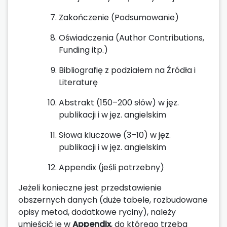
Zakończenie (Podsumowanie)
Oświadczenia (Author Contributions,
Funding itp.)
Bibliografię z podziałem na Źródła i
Literaturę
Abstrakt (150–200 słów) w jęz.
publikacji i w jęz. angielskim
Słowa kluczowe (3–10) w jęz.
publikacji i w jęz. angielskim
Appendix (jeśli potrzebny)
Jeżeli konieczne jest przedstawienie
obszernych danych (duże tabele, rozbudowane
opisy metod, dodatkowe ryciny), należy
umieścić je w
Appendix
, do którego trzeba