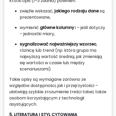
Krótki opis (1–3 zdania) powinien:
zwięźle wskazać,
jakiego rodzaju dane
są
prezentowane,
wymienić
główne kolumny
i – jeśli dotyczy
– jednostki miary,
sygnalizować najważniejszy wzorzec
,
różnicę lub trend (np. która grupa ma
najwyższą wartość średnią, jak zmieniają
się wartości w czasie lub między
scenariuszami).
Takie opisy są wymagane zarówno ze
względów dostępności, jak i przejrzystości –
ułatwiają szybkie zrozumienie treści tabel, także
osobom korzystającym z technologii
asystujących.
5. LITERATURA I STYL CYTOWANIA