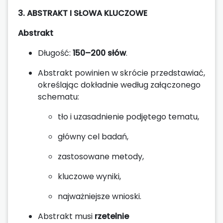
3. ABSTRAKT I SŁOWA KLUCZOWE
Abstrakt
Długość:
150–200 słów
.
Abstrakt powinien w skrócie przedstawiać,
określając dokładnie według załączonego
schematu:
tło i uzasadnienie podjętego tematu,
główny cel badań,
zastosowane metody,
kluczowe wyniki,
najważniejsze wnioski.
Abstrakt musi
rzetelnie