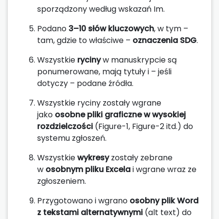
sporządzony według wskazań Im.
Podano
3–10 słów kluczowych
, w tym –
tam, gdzie to właściwe –
oznaczenia SDG
.
Wszystkie
ryciny
w manuskrypcie są
ponumerowane, mają tytuły i – jeśli
dotyczy – podane źródła.
Wszystkie ryciny zostały wgrane
jako
osobne pliki graficzne w wysokiej
rozdzielczości
(Figure-1, Figure-2 itd.) do
systemu zgłoszeń.
Wszystkie
wykresy
zostały zebrane
w
osobnym pliku Excela
i wgrane wraz ze
zgłoszeniem.
Przygotowano i wgrano
osobny plik Word
z tekstami alternatywnymi
(alt text) do