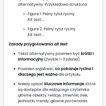
alternatywny. Przykładowa struktura:
Figure 1. Pełny tytuł ryciny
Alt text: …
Figure 2. Pełny tytuł ryciny
Alt text: …
Zasady przygotowania
alt text
:
Tekst alternatywny powinien być
krótki i
informacyjny
(zwykle 1–3 zdania).
Powinien wyjaśniać,
co pokazuje rycina i
dlaczego jest ważna
dla artykułu.
Należy opisać
kluczowe informacje
, które
są dostępne dla widzącego czytelnika:
główne obiekty, relacje, zmienne, osie,
jednostki, trendy, główne porównania.