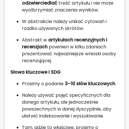
odzwierciedlać
treść artykułu i nie może
wyolbrzymiać znaczenia wyników.
W abstrakcie należy unikać cytowań i
rzadko używanych skrótów.
Abstrakt w
artykułach recenzyjnych i
recenzjach
powinien w kilku zdaniach
prezentować najważniejsze wnioski osoby
recenzującej.
Słowa kluczowe i SDG
Prosimy o podanie
3–10 słów kluczowych
.
Należy używać pojęć specyficznych dla
danego artykułu, ale jednocześnie
powszechnych w danej dyscyplinie, aby
ułatwić indeksowanie i wyszukiwanie.
Tam, gdzie to właściwe, prosimy o