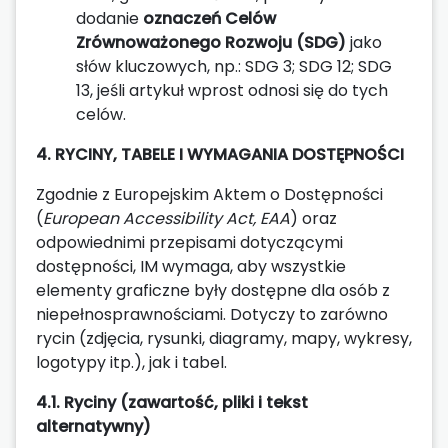
dodanie
oznaczeń Celów
Zrównoważonego Rozwoju (SDG)
jako
słów kluczowych, np.: SDG 3; SDG 12; SDG
13, jeśli artykuł wprost odnosi się do tych
celów.
4. RYCINY, TABELE I WYMAGANIA DOSTĘPNOŚCI
Zgodnie z Europejskim Aktem o Dostępności
(
European Accessibility Act, EAA
) oraz
odpowiednimi przepisami dotyczącymi
dostępności, IM wymaga, aby wszystkie
elementy graficzne były dostępne dla osób z
niepełnosprawnościami. Dotyczy to zarówno
rycin (zdjęcia, rysunki, diagramy, mapy, wykresy,
logotypy itp.), jak i tabel.
4.1. Ryciny (zawartość, pliki i tekst
alternatywny)