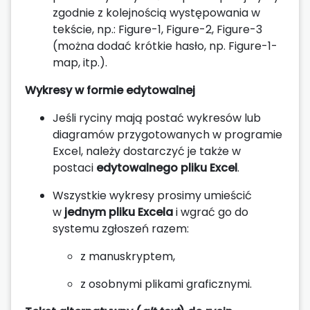
zgodnie z kolejnością występowania w
tekście, np.: Figure-1, Figure-2, Figure-3
(można dodać krótkie hasło, np. Figure-1-
map, itp.).
Wykresy w formie edytowalnej
Jeśli ryciny mają postać wykresów lub
diagramów przygotowanych w programie
Excel, należy dostarczyć je także w
postaci
edytowalnego pliku Excel
.
Wszystkie wykresy prosimy umieścić
w
jednym pliku Excela
i wgrać go do
systemu zgłoszeń razem:
z manuskryptem,
z osobnymi plikami graficznymi.