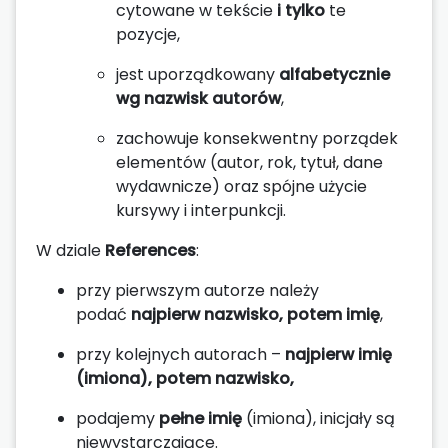
cytowane w tekście
i tylko
te
pozycje,
jest uporządkowany
alfabetycznie
wg nazwisk autorów
,
zachowuje konsekwentny porządek
elementów (autor, rok, tytuł, dane
wydawnicze) oraz spójne użycie
kursywy i interpunkcji.
W dziale
References
:
przy pierwszym autorze należy
podać
najpierw nazwisko, potem imię
,
przy kolejnych autorach –
najpierw imię
(imiona), potem nazwisko,
podajemy
pełne imię
(imiona), inicjały są
niewystarczające.