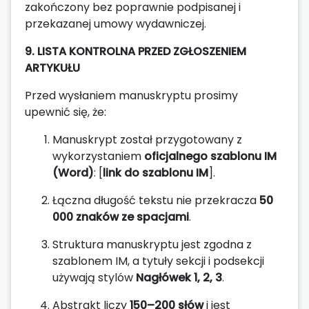
zakończony bez poprawnie podpisanej i
przekazanej umowy wydawniczej.
9. LISTA KONTROLNA PRZED ZGŁOSZENIEM
ARTYKUŁU
Przed wysłaniem manuskryptu prosimy
upewnić się, że:
Manuskrypt został przygotowany z
wykorzystaniem
oficjalnego szablonu IM
(Word)
: [
link do szablonu IM
].
Łączna długość tekstu nie przekracza
50
000 znaków ze spacjami
.
Struktura manuskryptu jest zgodna z
szablonem IM, a tytuły sekcji i podsekcji
używają stylów
Nagłówek 1, 2, 3
.
Abstrakt liczy
150–200 słów
i jest