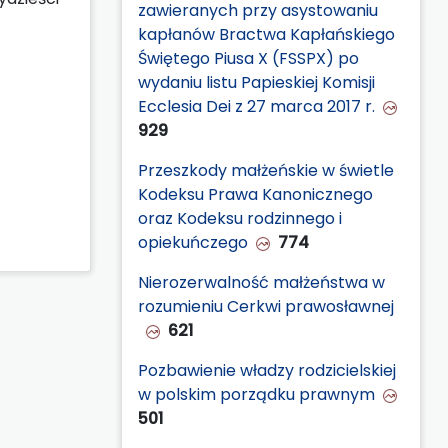
zawieranych przy asystowaniu
kapłanów Bractwa Kapłańskiego
Świętego Piusa X (FSSPX) po
wydaniu listu Papieskiej Komisji
Ecclesia Dei z 27 marca 2017 r.
929
Przeszkody małżeńskie w świetle
Kodeksu Prawa Kanonicznego
oraz Kodeksu rodzinnego i
opiekuńczego
774
Nierozerwalność małżeństwa w
rozumieniu Cerkwi prawosławnej
621
Pozbawienie władzy rodzicielskiej
w polskim porządku prawnym
501