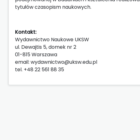
tytułów czasopism naukowych.
Kontakt:
Wydawnictwo Naukowe UKSW
ul. Dewajtis 5, domek nr 2
01-815 Warszawa
email: wydawnictwo@uksw.edu.pl
tel. +48 22 561 88 35