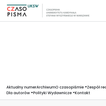
Aktualny numer
Archiwum
O czasopiśmie
Zespół re
Dla autorów
Polityki Wydawnicze
Kontakt