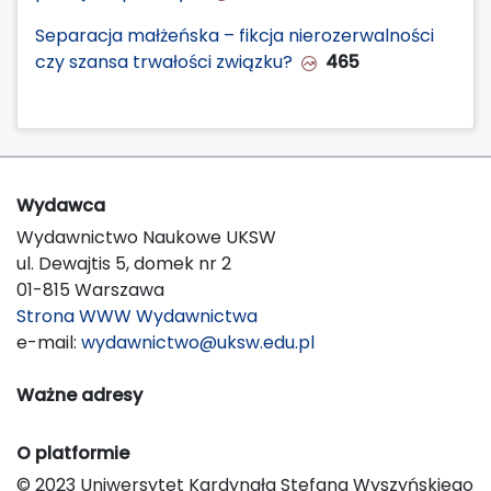
Separacja małżeńska – fikcja nierozerwalności
czy szansa trwałości związku?
465
Wydawca
Wydawnictwo Naukowe UKSW
ul. Dewajtis 5, domek nr 2
01-815 Warszawa
Strona WWW Wydawnictwa
e-mail:
wydawnictwo@uksw.edu.pl
Ważne adresy
O platformie
© 2023 Uniwersytet Kardynała Stefana Wyszyńskiego