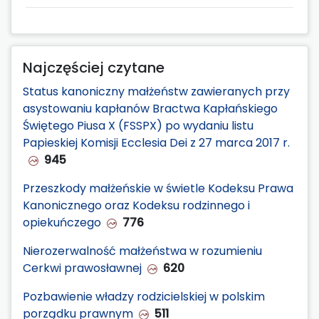
Najczęściej czytane
Status kanoniczny małżeństw zawieranych przy
asystowaniu kapłanów Bractwa Kapłańskiego
Świętego Piusa X (FSSPX) po wydaniu listu
Papieskiej Komisji Ecclesia Dei z 27 marca 2017 r.
945
Przeszkody małżeńskie w świetle Kodeksu Prawa
Kanonicznego oraz Kodeksu rodzinnego i
opiekuńczego
776
Nierozerwalność małżeństwa w rozumieniu
Cerkwi prawosławnej
620
Pozbawienie władzy rodzicielskiej w polskim
porządku prawnym
511