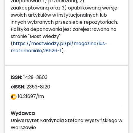
zdeponować: 1) przedłożoną, 2)
zaakceptowaną oraz 3) opublikowaną wersję
swoich artykułów w instytucjonalnych lub
innych wybranych przez siebie repozytoriach.
Polityka deponowania jest zarejestrowana na
stronie "Most Wiedzy"
(
https://mostwiedzy.pl/pl/magazine/ius-
matrimoniale,28626-1
).
ISSN:
1429-3803
eISSN:
2353-8120
10.21697/im
Wydawca
Uniwersytet Kardynała Stefana Wyszyńskiego w
Warszawie