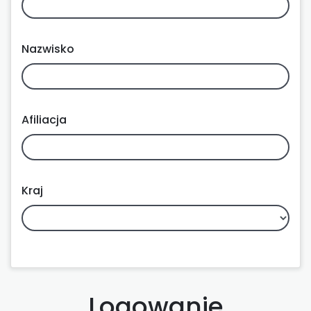
Nazwisko
Afiliacja
Kraj
Logowanie