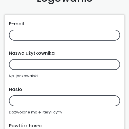
E-mail
Nazwa użytkownika
Np. jankowalski
Hasło
Dozwolone małe litery i cyfry
Powtórz hasło