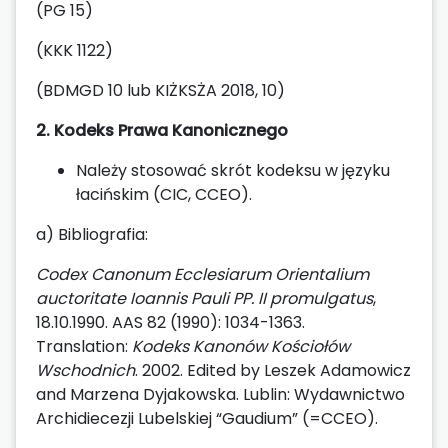
(PG 15)
(KKK 1122)
(BDMGD 10 lub KIŻKSŻA 2018, 10)
2. Kodeks Prawa Kanonicznego
Należy stosować skrót kodeksu w języku
łacińskim (CIC, CCEO).
a) Bibliografia:
Codex Canonum Ecclesiarum Orientalium
auctoritate Ioannis Pauli PP. II promulgatus
,
18.10.1990. AAS 82 (1990): 1034-1363.
Translation:
Kodeks Kanonów Kościołów
Wschodnich
. 2002. Edited by Leszek Adamowicz
and Marzena Dyjakowska. Lublin: Wydawnictwo
Archidiecezji Lubelskiej “Gaudium” (=CCEO).