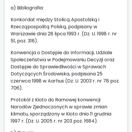
a) Bibliografia:
Konkordat między Stolicą Apostolską i
Rzecząpospolitą Polską, podpisany w
Warszawie dnia 28 lipca 1993 r. (Dz. U. 1998 r. nr
51, poz. 318).
Konwencja o Dostępie do Informacji, Udziale
Społeczeństwa w Podejmowaniu Decyzji oraz
Dostępie do Sprawiedliwości w Sprawach
Dotyczących Środowiska, podpisana 25
czerwca 1998 w Aarhus (Dz. U. 2003 r. nr 78 poz.
706).
Protokół z Kioto do Ramowej konwencji
Narodów Zjednoczonych w sprawie zmian
klimatu, sporządzony w Kioto dnia 11 grudnia
1997 r. (Dz. U. 2005 r. nr 203 poz. 1684).