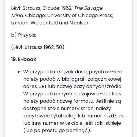
Lévi-Strauss, Claude. 1962.
The Savage
Mind.
Chicago: University of Chicago Press;
London: Weidenfeld and Nicolson.
b) Przypis:
(Lévi-Strauss 1962, 50)
19. E-book
W przypadku książek dostępnych on-line
należy podać w bibliografii załącznikowej
adres URL lub nazwę bazy danych/źródła.
W przypadku innych rodzajów e-booków
należy podać nazwę formatu. Jeśli nie są
dostępne stałe numery stron, należy
zacytować tytuł sekcji lub numer rozdziału
lub inny numer w tekście, jeśli taki istnieje
(lub po prostu go pominąć).