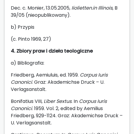
Dec. c. Monier, 13.05.2005,
Iiolietten.in Illinois
, B
39/05 (nieopublikowany).
b) Przypis
(c. Pinto 1969, 27)
4. Zbiory praw i dzieła teologiczne
a) Bibliografia:
Friedberg, Aemiuluis, ed. 1959.
Corpus Iuris
Canonici
. Graz: Akademichse Druck – U.
Verlagsanstalt.
Bonifatius VIII,
Liber Sextus
. In
Corpus Iuris
Canonici
. 1959. Vol. 2, edited by Aemilius
Friedberg, 929-1124. Graz: Akademichse Druck –
U. Verlagsanstalt.