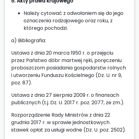
5. Akty prawa krajowego
Należy cytować z odwołaniem się do jego
oznaczenia rodzajowego oraz roku, z
którego pochodzi.
a) Bibliografia:
Ustawa z dnia 20 marca 1950 r. o przejęciu
przez Państwo dóbr martwej ręki, poręczeniu
proboszczom posiadania gospodarstw rolnych
i utworzeniu Funduszu Kościelnego (Dz. U. nr 9,
poz. 87).
Ustawa z dnia 27 sierpnia 2009 r. o finansach
publicznych (t.j. Dz. U. 2017 r. poz. 2077, ze zm.).
Rozporządzenie Rady Ministrów z dnia 22
grudnia 2017 r. w sprawie jednostkowych
stawek opłat za usługi wodne (Dz. U. poz. 2502).