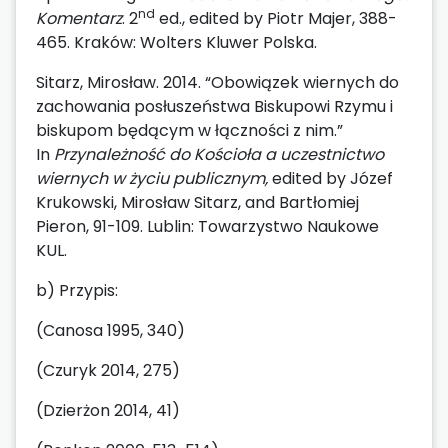
nd
Komentarz
. 2
ed., edited by Piotr Majer, 388-
465. Kraków: Wolters Kluwer Polska.
Sitarz, Mirosław. 2014. “Obowiązek wiernych do
zachowania posłuszeństwa Biskupowi Rzymu i
biskupom będącym w łączności z nim.”
In
Przynależność do Kościoła a uczestnictwo
wiernych w życiu publicznym,
edited by Józef
Krukowski, Mirosław Sitarz, and Bartłomiej
Pieron, 91-109. Lublin: Towarzystwo Naukowe
KUL.
b) Przypis:
(Canosa 1995, 340)
(Czuryk 2014, 275)
(Dzierżon 2014, 41)