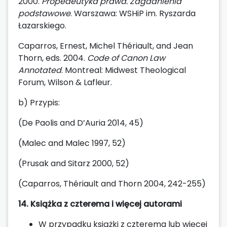
2000.
Propedeutyka prawa. Zagadnienia
podstawowe
. Warszawa: WSHiP im. Ryszarda
Łazarskiego.
Caparros, Ernest, Michel Thériault, and Jean
Thorn, eds. 2004.
Code of Canon Law
Annotated
. Montreal: Midwest Theological
Forum, Wilson & Lafleur.
b) Przypis:
(De Paolis and D’Auria 2014, 45)
(Malec and Malec 1997, 52)
(Prusak and Sitarz 2000, 52)
(Caparros, Thériault and Thorn 2004, 242-255)
14. Książka z
czterema i więcej autorami
W przypadku książki z czterema lub więcej