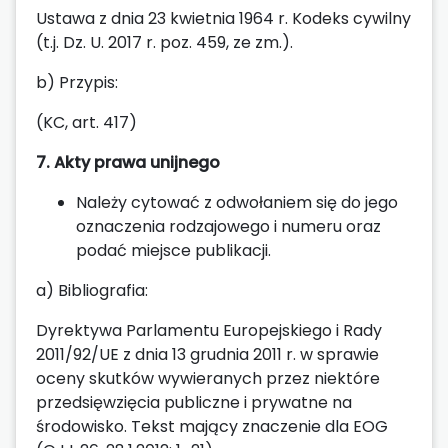
Ustawa z dnia 23 kwietnia 1964 r. Kodeks cywilny
(t.j. Dz. U. 2017 r. poz. 459, ze zm.).
b) Przypis:
(KC, art. 417)
7. Akty prawa unijnego
Należy cytować z odwołaniem się do jego
oznaczenia rodzajowego i numeru oraz
podać miejsce publikacji.
a) Bibliografia:
Dyrektywa Parlamentu Europejskiego i Rady
2011/92/UE z dnia 13 grudnia 2011 r. w sprawie
oceny skutków wywieranych przez niektóre
przedsięwzięcia publiczne i prywatne na
środowisko. Tekst mający znaczenie dla EOG