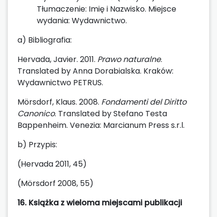
Tłumaczenie: Imię i Nazwisko. Miejsce
wydania: Wydawnictwo.
a) Bibliografia:
Hervada, Javier. 2011.
Prawo naturalne
.
Translated by Anna Dorabialska. Kraków:
Wydawnictwo PETRUS.
Mörsdorf, Klaus. 2008.
Fondamenti del Diritto
Canonico
. Translated by Stefano Testa
Bappenheim. Venezia: Marcianum Press s.r.l.
b) Przypis:
(Hervada 2011, 45)
(Mörsdorf 2008, 55)
16. Książka z wieloma miejscami publikacji