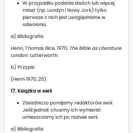
W przypadku podania dwóch lub więcej
miast (np. Londyn i Nowy Jork) tylko
pierwsze z nich jest uwzględniane w
odwołaniu.
a) Bibliografia:
Henn, Thomas Rice. 1970.
The Bible as Literature
.
London: Lutterworth.
b) Przypis:
(Henn 1970, 25)
17. Książka w serii
Zasadniczo pomijamy redaktorów serii.
Jeśli jednak chcemy ich wymienić
umieszczamy ich po nazwie serii.
a) Bibliografia: