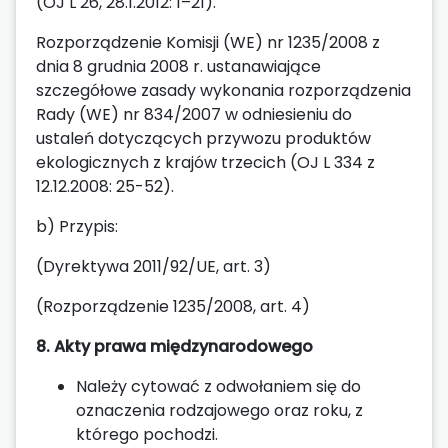
(OJ L 26, 28.1.2012: 1–21).
Rozporządzenie Komisji (WE) nr 1235/2008 z
dnia 8 grudnia 2008 r. ustanawiające
szczegółowe zasady wykonania rozporządzenia
Rady (WE) nr 834/2007 w odniesieniu do
ustaleń dotyczących przywozu produktów
ekologicznych z krajów trzecich (OJ L 334 z
12.12.2008: 25-52).
b) Przypis:
(Dyrektywa 2011/92/UE, art. 3)
(Rozporządzenie 1235/2008, art. 4)
8. Akty prawa międzynarodowego
Należy cytować z odwołaniem się do
oznaczenia rodzajowego oraz roku, z
którego pochodzi.