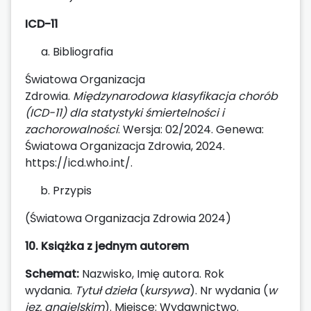
ICD-11
Bibliografia
Światowa Organizacja
Zdrowia.
Międzynarodowa klasyfikacja chorób
(ICD-11) dla statystyki śmiertelności i
zachorowalności
. Wersja: 02/2024. Genewa:
Światowa Organizacja Zdrowia, 2024.
https://icd.who.int/.
Przypis
(Światowa Organizacja Zdrowia 2024)
10. Książka z jednym autorem
Schemat:
Nazwisko, Imię autora. Rok
wydania.
Tytuł dzieła
(
kursywa
). Nr wydania (
w
jęz. angielskim
). Miejsce: Wydawnictwo.