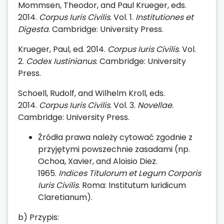
Mommsen, Theodor, and Paul Krueger, eds.
2014.
Corpus Iuris Civilis
. Vol. 1.
Institutiones et
Digesta
. Cambridge: University Press.
Krueger, Paul, ed. 2014.
Corpus Iuris Civilis
. Vol.
2.
Codex Iustinianus
. Cambridge: University
Press.
Schoell, Rudolf, and Wilhelm Kroll, eds.
2014.
Corpus Iuris Civilis
. Vol. 3.
Novellae
.
Cambridge: University Press.
Źródła prawa należy cytować zgodnie z
przyjętymi powszechnie zasadami (np.
Ochoa, Xavier, and Aloisio Diez.
1965.
Indices Titulorum et Legum Corporis
Iuris Civilis
. Roma: Institutum Iuridicum
Claretianum).
b) Przypis: