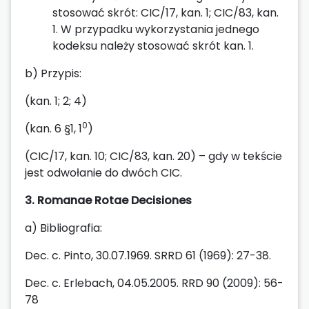
stosować skrót: CIC/17, kan. 1; CIC/83, kan.
1. W przypadku wykorzystania jednego
kodeksu należy stosować skrót kan. 1.
b) Przypis:
(kan. 1; 2; 4)
0
(kan. 6 §1, 1
)
(CIC/17, kan. 10; CIC/83, kan. 20) – gdy w tekście
jest odwołanie do dwóch CIC.
3.
Romanae Rotae Decisiones
a) Bibliografia:
Dec. c. Pinto, 30.07.1969. SRRD 61 (1969): 27-38.
Dec. c. Erlebach, 04.05.2005. RRD 90 (2009): 56-
78