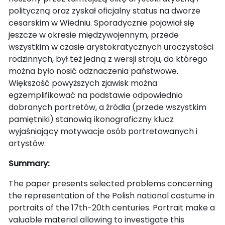
polityczną oraz zyskał oficjalny status na dworze
cesarskim w Wiedniu. Sporadycznie pojawiał się
jeszcze w okresie międzywojennym, przede
wszystkim w czasie arystokratycznych uroczystości
rodzinnych, był też jedną z wersji stroju, do którego
można było nosić odznaczenia państwowe.
Większość powyższych zjawisk można
egzemplifikować na podstawie odpowiednio
dobranych portretów, a źródła (przede wszystkim
pamiętniki) stanowią ikonograficzny klucz
wyjaśniający motywacje osób portretowanych i
artystów.
Summary:
The paper presents selected problems concerning
the representation of the Polish national costume in
portraits of the 17th-20th centuries. Portrait make a
valuable material allowing to investigate this