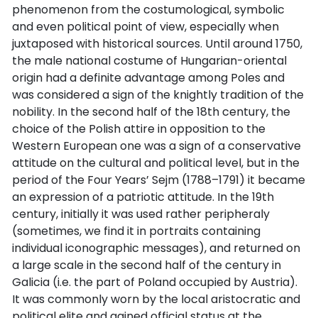
phenomenon from the costumological, symbolic
and even political point of view, especially when
juxtaposed with historical sources. Until around 1750,
the male national costume of Hungarian-oriental
origin had a definite advantage among Poles and
was considered a sign of the knightly tradition of the
nobility. In the second half of the 18th century, the
choice of the Polish attire in opposition to the
Western European one was a sign of a conservative
attitude on the cultural and political level, but in the
period of the Four Years’ Sejm (1788–1791) it became
an expression of a patriotic attitude. In the 19th
century, initially it was used rather peripheraly
(sometimes, we find it in portraits containing
individual iconographic messages), and returned on
a large scale in the second half of the century in
Galicia (i.e. the part of Poland occupied by Austria).
It was commonly worn by the local aristocratic and
political elite and gained official status at the