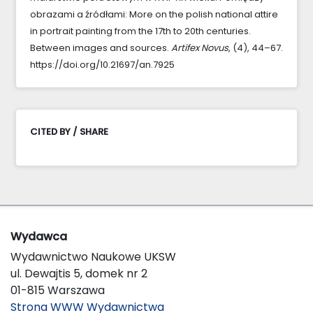
obrazami a źródłami: More on the polish national attire
in portrait painting from the 17th to 20th centuries.
Between images and sources.
Artifex Novus
, (4), 44–67.
https://doi.org/10.21697/an.7925
CITED BY / SHARE
Wydawca
Wydawnictwo Naukowe UKSW
ul. Dewajtis 5, domek nr 2
01-815 Warszawa
Strona WWW Wydawnictwa