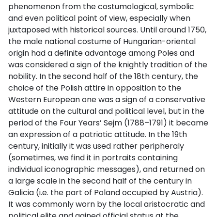
phenomenon from the costumological, symbolic
and even political point of view, especially when
juxtaposed with historical sources. Until around 1750,
the male national costume of Hungarian-oriental
origin had a definite advantage among Poles and
was considered a sign of the knightly tradition of the
nobility. In the second half of the 18th century, the
choice of the Polish attire in opposition to the
Western European one was a sign of a conservative
attitude on the cultural and political level, but in the
period of the Four Years’ Sejm (1788–1791) it became
an expression of a patriotic attitude. In the 19th
century, initially it was used rather peripheraly
(sometimes, we find it in portraits containing
individual iconographic messages), and returned on
a large scale in the second half of the century in
Galicia (i.e. the part of Poland occupied by Austria).
It was commonly worn by the local aristocratic and
political elite and gained official status at the