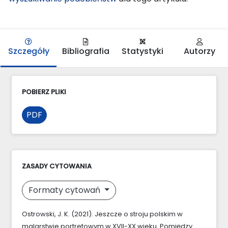
Szczegóły
Bibliografia
Statystyki
Autorzy
POBIERZ PLIKI
PDF
ZASADY CYTOWANIA
Formaty cytowań
Ostrowski, J. K. (2021). Jeszcze o stroju polskim w
malarstwie portretowym w XVII-XX wieku. Pomiędzy