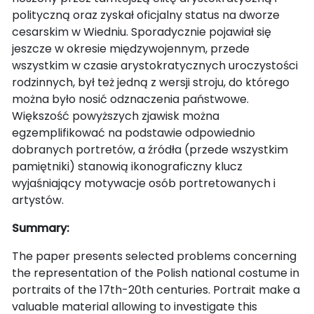
polityczną oraz zyskał oficjalny status na dworze
cesarskim w Wiedniu. Sporadycznie pojawiał się
jeszcze w okresie międzywojennym, przede
wszystkim w czasie arystokratycznych uroczystości
rodzinnych, był też jedną z wersji stroju, do którego
można było nosić odznaczenia państwowe.
Większość powyższych zjawisk można
egzemplifikować na podstawie odpowiednio
dobranych portretów, a źródła (przede wszystkim
pamiętniki) stanowią ikonograficzny klucz
wyjaśniający motywacje osób portretowanych i
artystów.
Summary:
The paper presents selected problems concerning
the representation of the Polish national costume in
portraits of the 17th-20th centuries. Portrait make a
valuable material allowing to investigate this