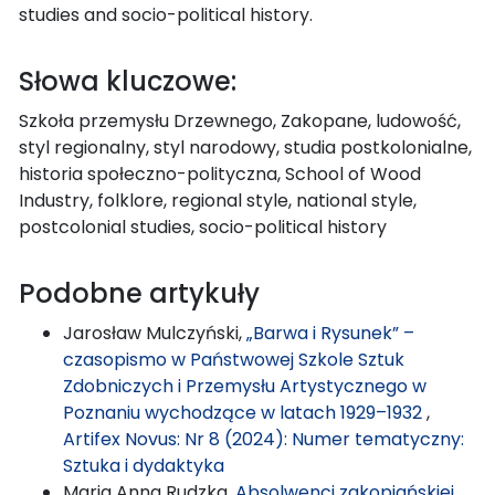
studies and socio-political history.
Słowa kluczowe:
Szkoła przemysłu Drzewnego, Zakopane, ludowość,
styl regionalny, styl narodowy, studia postkolonialne,
historia społeczno-polityczna, School of Wood
Industry, folklore, regional style, national style,
postcolonial studies, socio-political history
Podobne artykuły
Jarosław Mulczyński,
„Barwa i Rysunek” –
czasopismo w Państwowej Szkole Sztuk
Zdobniczych i Przemysłu Artystycznego w
Poznaniu wychodzące w latach 1929–1932
,
Artifex Novus: Nr 8 (2024): Numer tematyczny:
Sztuka i dydaktyka
Maria Anna Rudzka,
Absolwenci zakopiańskiej