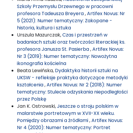
Szkoły Przemysłu Drzewnego w pracowni
profesora Tadeusza Breyera
,
Artifex Novus: Nr
5 (2021): Numer tematyczny: Zakopane -
historia, kultura i sztuka
Urszula Mazurczak,
Czas i przestrzeń w
badaniach sztuki oraz twórczości literackiej ks.
profesora Janusza St. Pasierba
,
Artifex Novus:
Nr 3 (2019): Numer tematyczny: Nowożytna
ikonografia kościelna
Beata Lewińska,
Dydaktyka historii sztuki na
UKSW - refleksje praktyka dotyczące metodyki
kształcenia
,
Artifex Novus: Nr 2 (2018): Numer
tematyczny: Stulecie odzyskania niepodległości
przez Polskę
Jan K. Ostrowski,
Jeszcze o stroju polskim w
malarstwie portretowym w XVII-XX wieku.
Pomiędzy obrazami a źródłami
,
Artifex Novus:
Nr 4 (2020): Numer tematyczny: Portret