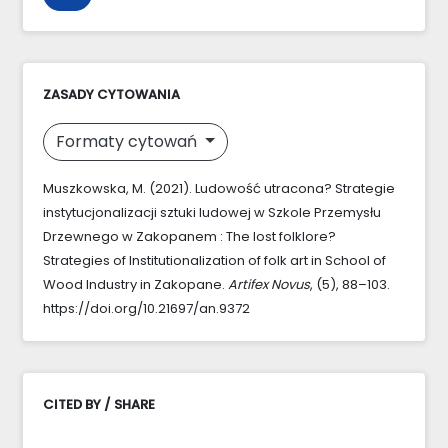
ZASADY CYTOWANIA
Formaty cytowań
Muszkowska, M. (2021). Ludowość utracona? Strategie
instytucjonalizacji sztuki ludowej w Szkole Przemysłu
Drzewnego w Zakopanem : The lost folklore?
Strategies of Institutionalization of folk art in School of
Wood Industry in Zakopane.
Artifex Novus
, (5), 88–103.
https://doi.org/10.21697/an.9372
CITED BY / SHARE