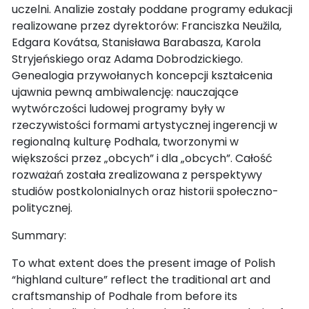
uczelni. Analizie zostały poddane programy edukacji
realizowane przez dyrektorów: Franciszka Neužila,
Edgara Kovátsa, Stanisława Barabasza, Karola
Stryjeńskiego oraz Adama Dobrodzickiego.
Genealogia przywołanych koncepcji kształcenia
ujawnia pewną ambiwalencję: nauczające
wytwórczości ludowej programy były w
rzeczywistości formami artystycznej ingerencji w
regionalną kulturę Podhala, tworzonymi w
większości przez „obcych” i dla „obcych”. Całość
rozważań została zrealizowana z perspektywy
studiów postkolonialnych oraz historii społeczno-
politycznej.
Summary:
To what extent does the present image of Polish
“highland culture” reflect the traditional art and
craftsmanship of Podhale from before its