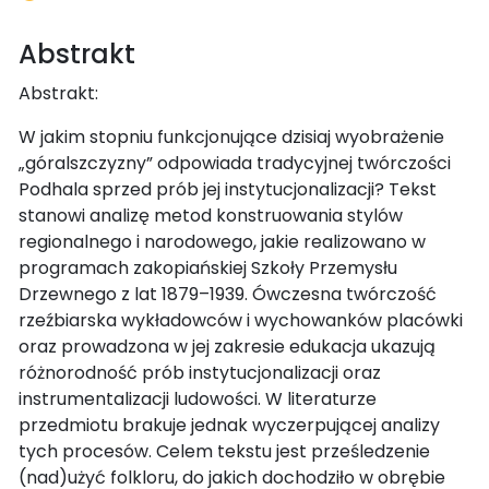
Abstrakt
Abstrakt:
W jakim stopniu funkcjonujące dzisiaj wyobrażenie
„góralszczyzny” odpowiada tradycyjnej twórczości
Podhala sprzed prób jej instytucjonalizacji? Tekst
stanowi analizę metod konstruowania stylów
regionalnego i narodowego, jakie realizowano w
programach zakopiańskiej Szkoły Przemysłu
Drzewnego z lat 1879–1939. Ówczesna twórczość
rzeźbiarska wykładowców i wychowanków placówki
oraz prowadzona w jej zakresie edukacja ukazują
różnorodność prób instytucjonalizacji oraz
instrumentalizacji ludowości. W literaturze
przedmiotu brakuje jednak wyczerpującej analizy
tych procesów. Celem tekstu jest prześledzenie
(nad)użyć folkloru, do jakich dochodziło w obrębie