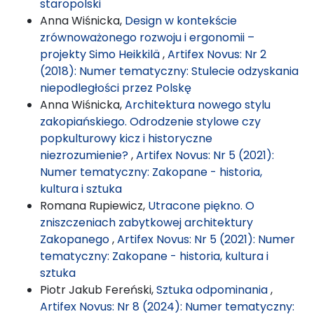
staropolski
Anna Wiśnicka,
Design w kontekście
zrównoważonego rozwoju i ergonomii –
projekty Simo Heikkilä
,
Artifex Novus: Nr 2
(2018): Numer tematyczny: Stulecie odzyskania
niepodległości przez Polskę
Anna Wiśnicka,
Architektura nowego stylu
zakopiańskiego. Odrodzenie stylowe czy
popkulturowy kicz i historyczne
niezrozumienie?
,
Artifex Novus: Nr 5 (2021):
Numer tematyczny: Zakopane - historia,
kultura i sztuka
Romana Rupiewicz,
Utracone piękno. O
zniszczeniach zabytkowej architektury
Zakopanego
,
Artifex Novus: Nr 5 (2021): Numer
tematyczny: Zakopane - historia, kultura i
sztuka
Piotr Jakub Fereński,
Sztuka odpominania
,
Artifex Novus: Nr 8 (2024): Numer tematyczny: