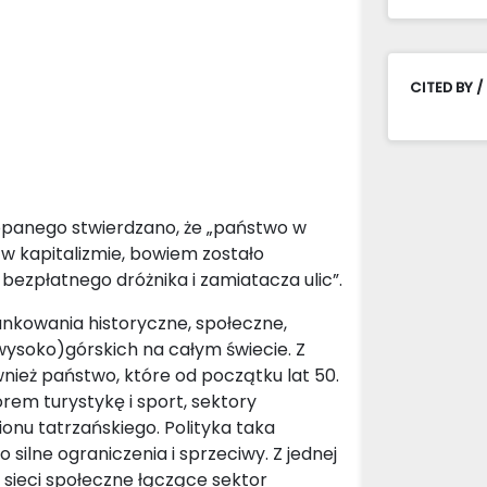
CITED BY /
akopanego stwierdzano, że „państwo w
 w kapitalizmie, bowiem zostało
bezpłatnego dróżnika i zamiatacza ulic”.
nkowania historyczne, społeczne,
wysoko)górskich na całym świecie. Z
ież państwo, które od początku lat 50.
rem turystykę i sport, sektory
onu tatrzańskiego. Polityka taka
silne ograniczenia i sprzeciwy. Z jednej
 sieci społeczne łączące sektor