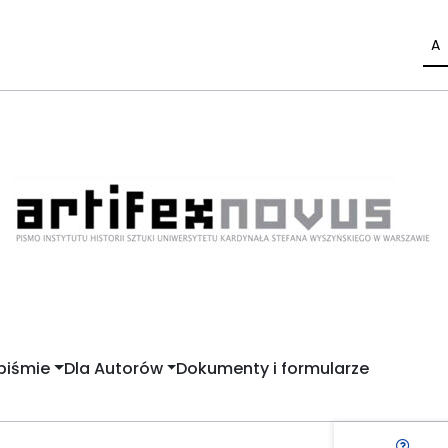
A
piśmie
Dla Autorów
Dokumenty i formularze