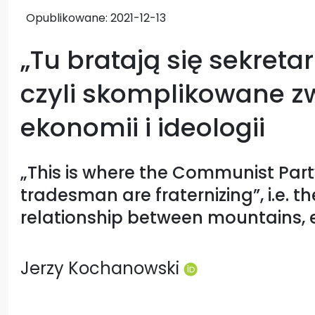
Opublikowane:
2021-12-13
„Tu bratają się sekreta
czyli skomplikowane zw
ekonomii i ideologii
„This is where the Communist Par
tradesman are fraternizing”, i.e. 
relationship between mountains,
Jerzy Kochanowski