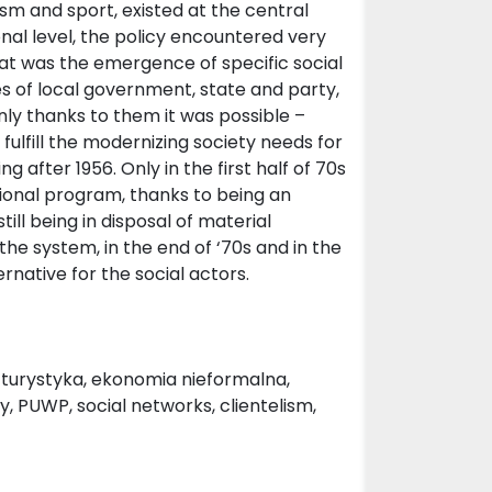
m and sport, existed at the central
ional level, the policy encountered very
hat was the emergence of specific social
es of local government, state and party,
nly thanks to them it was possible –
 fulfill the modernizing society needs for
g after 1956. Only in the first half of 70s
ational program, thanks to being an
till being in disposal of material
the system, in the end of ‘70s and in the
rnative for the social actors.
, turystyka, ekonomia nieformalna,
y, PUWP, social networks, clientelism,