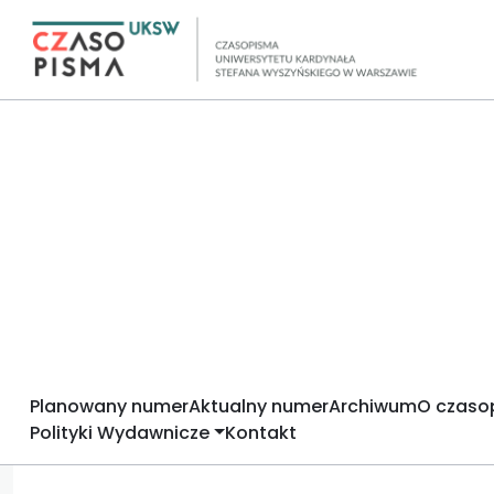
Planowany numer
Aktualny numer
Archiwum
O czaso
Polityki Wydawnicze
Kontakt