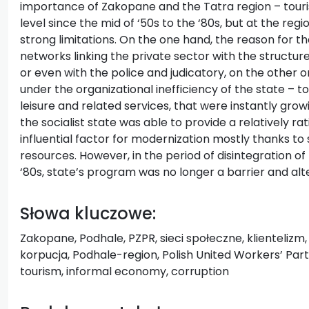
importance of Zakopane and the Tatra region – touris
level since the mid of ‘50s to the ‘80s, but at the reg
strong limitations. On the one hand, the reason for t
networks linking the private sector with the structur
or even with the police and judicatory, on the other o
under the organizational inefficiency of the state – to
leisure and related services, that were instantly growin
the socialist state was able to provide a relatively r
influential factor for modernization mostly thanks to s
resources. However, in the period of disintegration of 
‘80s, state’s program was no longer a barrier and alte
Słowa kluczowe:
Zakopane, Podhale, PZPR, sieci społeczne, klientelizm
korpucja, Podhale-region, Polish United Workers’ Part
tourism, informal economy, corruption