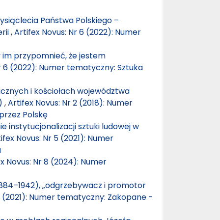
Tysiąclecia Państwa Polskiego –
rii
,
Artifex Novus: Nr 6 (2022): Numer
y im przypomnieć, że jestem
Nr 6 (2022): Numer tematyczny: Sztuka
icznych i kościołach województwa
9)
,
Artifex Novus: Nr 2 (2018): Numer
 przez Polskę
 instytucjonalizacji sztuki ludowej w
tifex Novus: Nr 5 (2021): Numer
a
ex Novus: Nr 8 (2024): Numer
1884–1942), „odgrzebywacz i promotor
 5 (2021): Numer tematyczny: Zakopane -