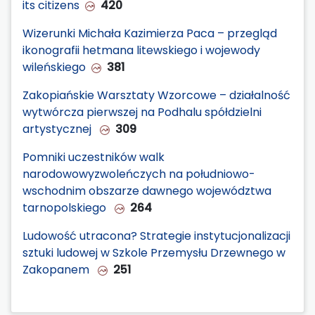
its citizens
420
Wizerunki Michała Kazimierza Paca – przegląd
ikonografii hetmana litewskiego i wojewody
wileńskiego
381
Zakopiańskie Warsztaty Wzorcowe – działalność
wytwórcza pierwszej na Podhalu spółdzielni
artystycznej
309
Pomniki uczestników walk
narodowowyzwoleńczych na południowo-
wschodnim obszarze dawnego województwa
tarnopolskiego
264
Ludowość utracona? Strategie instytucjonalizacji
sztuki ludowej w Szkole Przemysłu Drzewnego w
Zakopanem
251