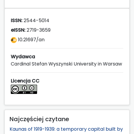
ISSN:
2544-5014
eISSN:
2719-3659
10.21697/an
Wydawca
Cardinal Stefan Wyszynski University in Warsaw
Licencja CC
Najczęściej czytane
Kaunas of 1919-1939: a temporary capital built by