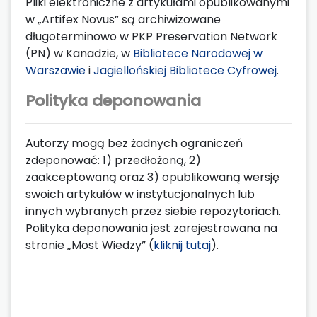
Pliki elektroniczne z artykułami opublikowanymi
w „Artifex Novus” są archiwizowane
długoterminowo w PKP Preservation Network
(PN) w Kanadzie, w
Bibliotece Narodowej w
Warszawie
i
Jagiellońskiej Bibliotece Cyfrowej
.
Polityka deponowania
Autorzy mogą bez żadnych ograniczeń
zdeponować: 1) przedłożoną, 2)
zaakceptowaną oraz 3) opublikowaną wersję
swoich artykułów w instytucjonalnych lub
innych wybranych przez siebie repozytoriach.
Polityka deponowania jest zarejestrowana na
stronie „Most Wiedzy” (
kliknij tutaj
).