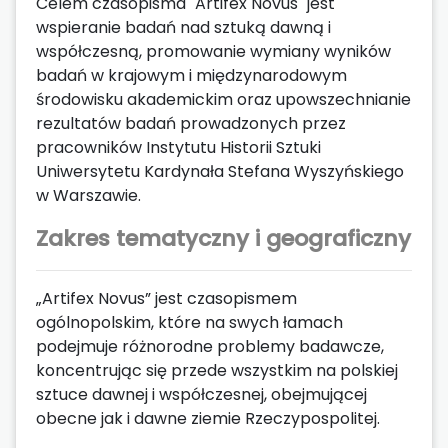
Celem czasopisma "Artifex Novus" jest
wspieranie badań nad sztuką dawną i
współczesną, promowanie wymiany wyników
badań w krajowym i międzynarodowym
środowisku akademickim oraz upowszechnianie
rezultatów badań prowadzonych przez
pracowników Instytutu Historii Sztuki
Uniwersytetu Kardynała Stefana Wyszyńskiego
w Warszawie.
Zakres tematyczny i geograficzny
„Artifex Novus” jest czasopismem
ogólnopolskim, które na swych łamach
podejmuje różnorodne problemy badawcze,
koncentrując się przede wszystkim na polskiej
sztuce dawnej i współczesnej, obejmującej
obecne jak i dawne ziemie Rzeczypospolitej.