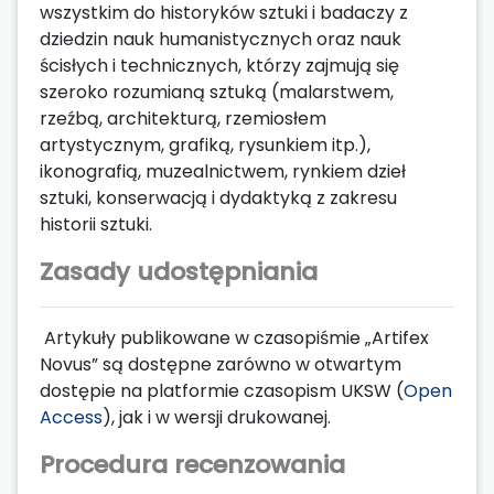
wszystkim do historyków sztuki i badaczy z
dziedzin nauk humanistycznych oraz nauk
ścisłych i technicznych, którzy zajmują się
szeroko rozumianą sztuką (malarstwem,
rzeźbą, architekturą, rzemiosłem
artystycznym, grafiką, rysunkiem itp.),
ikonografią, muzealnictwem, rynkiem dzieł
sztuki, konserwacją i dydaktyką z zakresu
historii sztuki.
Zasady udostępniania
Artykuły publikowane w czasopiśmie „Artifex
Novus” są dostępne zarówno w otwartym
dostępie na platformie czasopism UKSW (
Open
Access
), jak i w wersji drukowanej.
Procedura recenzowania