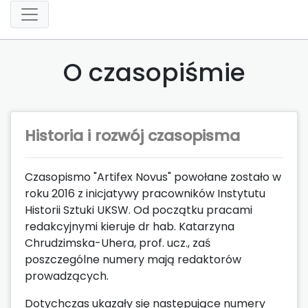
O czasopiśmie
Historia i rozwój czasopisma
Czasopismo "Artifex Novus" powołane zostało w
roku 2016 z inicjatywy pracowników Instytutu
Historii Sztuki UKSW. Od początku pracami
redakcyjnymi kieruje dr hab. Katarzyna
Chrudzimska-Uhera, prof. ucz., zaś
poszczególne numery mają redaktorów
prowadzących.
Dotychczas ukazały się następujące numery