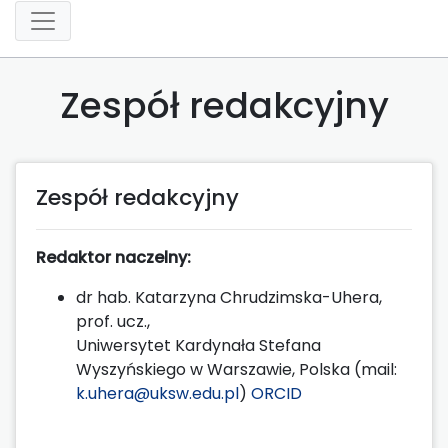
Zespół redakcyjny
Zespół redakcyjny
Redaktor naczelny:
dr hab. Katarzyna Chrudzimska-Uhera,
prof. ucz.,
Uniwersytet Kardynała Stefana
Wyszyńskiego w Warszawie, Polska (mail:
k.uhera@uksw.edu.pl
)
ORCID