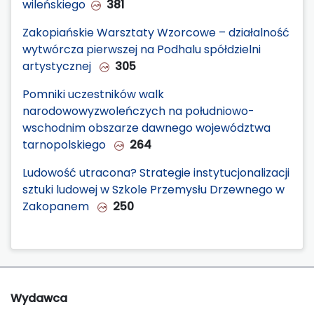
wileńskiego
381
Zakopiańskie Warsztaty Wzorcowe – działalność
wytwórcza pierwszej na Podhalu spółdzielni
artystycznej
305
Pomniki uczestników walk
narodowowyzwoleńczych na południowo-
wschodnim obszarze dawnego województwa
tarnopolskiego
264
Ludowość utracona? Strategie instytucjonalizacji
sztuki ludowej w Szkole Przemysłu Drzewnego w
Zakopanem
250
Wydawca