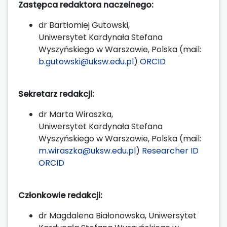
Zastępca redaktora naczelnego:
dr Bartłomiej Gutowski,
Uniwersytet Kardynała Stefana
Wyszyńskiego w Warszawie, Polska (mail:
b.gutowski@uksw.edu.pl
)
ORCID
Sekretarz redakcji:
dr Marta Wiraszka,
Uniwersytet Kardynała Stefana
Wyszyńskiego w Warszawie, Polska (mail:
m.wiraszka@uksw.edu.pl
)
Researcher ID
ORCID
Członkowie redakcji:
dr Magdalena Białonowska, Uniwersytet