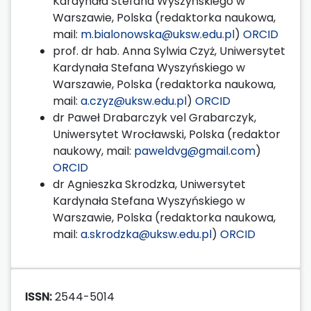
Kardynała Stefana Wyszyńskiego w
Warszawie, Polska (redaktorka naukowa,
mail:
m.bialonowska@uksw.edu.pl
)
ORCID
prof. dr hab. Anna Sylwia Czyż, Uniwersytet
Kardynała Stefana Wyszyńskiego w
Warszawie, Polska (redaktorka naukowa,
mail:
a.czyz@uksw.edu.pl
)
ORCID
dr Paweł Drabarczyk vel Grabarczyk,
Uniwersytet Wrocławski, Polska (redaktor
naukowy, mail:
paweldvg@gmail.com
)
ORCID
dr Agnieszka Skrodzka, Uniwersytet
Kardynała Stefana Wyszyńskiego w
Warszawie, Polska (redaktorka naukowa,
mail:
a.skrodzka@uksw.edu.pl
)
ORCID
ISSN:
2544-5014