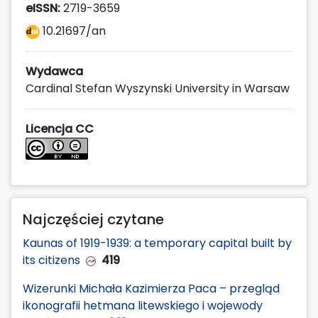
eISSN:
2719-3659
10.21697/an
Wydawca
Cardinal Stefan Wyszynski University in Warsaw
Licencja CC
Najczęściej czytane
Kaunas of 1919-1939: a temporary capital built by
its citizens
419
Wizerunki Michała Kazimierza Paca – przegląd
ikonografii hetmana litewskiego i wojewody