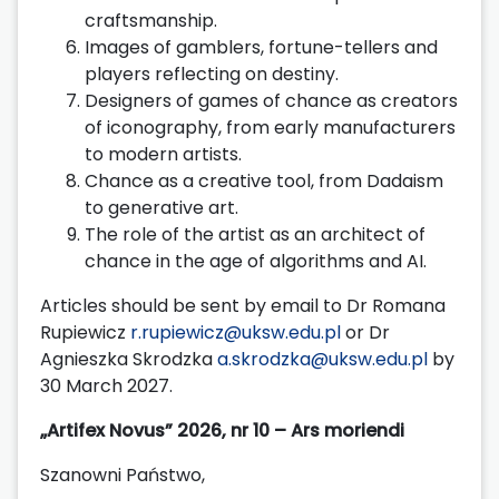
craftsmanship.
Images of gamblers, fortune-tellers and
players reflecting on destiny.
Designers of games of chance as creators
of iconography, from early manufacturers
to modern artists.
Chance as a creative tool, from Dadaism
to generative art.
The role of the artist as an architect of
chance in the age of algorithms and AI.
Articles should be sent by email to Dr Romana
Rupiewicz
r.rupiewicz@uksw.edu.pl
or Dr
Agnieszka Skrodzka
a.skrodzka@uksw.edu.pl
by
30 March 2027.
„Artifex Novus” 2026, nr 10 – Ars moriendi
Szanowni Państwo,