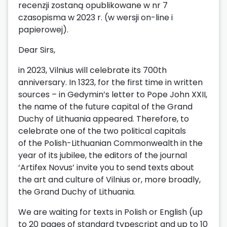
recenzji zostaną opublikowane w nr 7
czasopisma w 2023 r. (w wersji on-line i
papierowej).
Dear Sirs,
in 2023, Vilnius will celebrate its 700th
anniversary. In 1323, for the first time in written
sources – in Gedymin’s letter to Pope John XXII,
the name of the future capital of the Grand
Duchy of Lithuania appeared. Therefore, to
celebrate one of the two political capitals
of the Polish-Lithuanian Commonwealth in the
year of its jubilee, the editors of the journal
‘Artifex Novus’ invite you to send texts about
the art and culture of Vilnius or, more broadly,
the Grand Duchy of Lithuania.
We are waiting for texts in Polish or English (up
to 20 pages of standard typescript and up to 10