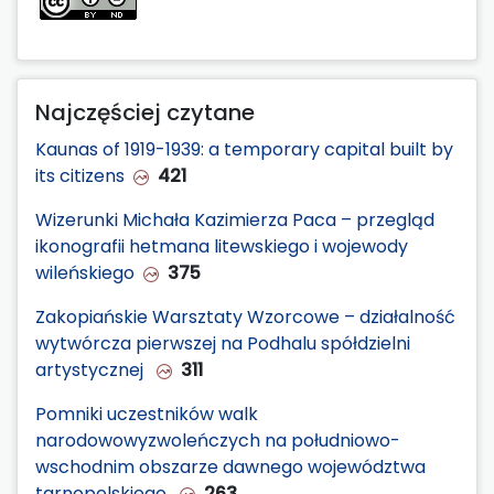
Najczęściej czytane
Kaunas of 1919-1939: a temporary capital built by
its citizens
421
Wizerunki Michała Kazimierza Paca – przegląd
ikonografii hetmana litewskiego i wojewody
wileńskiego
375
Zakopiańskie Warsztaty Wzorcowe – działalność
wytwórcza pierwszej na Podhalu spółdzielni
artystycznej
311
Pomniki uczestników walk
narodowowyzwoleńczych na południowo-
wschodnim obszarze dawnego województwa
tarnopolskiego
263