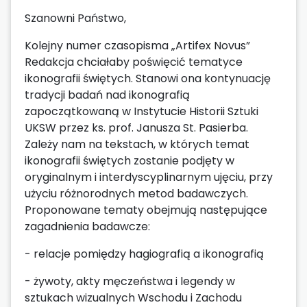
Szanowni Państwo,
Kolejny numer czasopisma „Artifex Novus”
Redakcja chciałaby poświęcić tematyce
ikonografii świętych. Stanowi ona kontynuację
tradycji badań nad ikonografią
zapoczątkowaną w Instytucie Historii Sztuki
UKSW przez ks. prof. Janusza St. Pasierba.
Zależy nam na tekstach, w których temat
ikonografii świętych zostanie podjęty w
oryginalnym i interdyscyplinarnym ujęciu, przy
użyciu różnorodnych metod badawczych.
Proponowane tematy obejmują następujące
zagadnienia badawcze:
- relacje pomiędzy hagiografią a ikonografią
- żywoty, akty męczeństwa i legendy w
sztukach wizualnych Wschodu i Zachodu