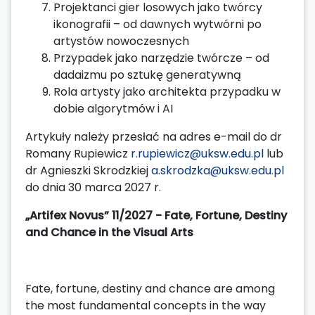
Projektanci gier losowych jako twórcy
ikonografii – od dawnych wytwórni po
artystów nowoczesnych
Przypadek jako narzędzie twórcze – od
dadaizmu po sztukę generatywną
Rola artysty jako architekta przypadku w
dobie algorytmów i AI
Artykuły należy przesłać na adres e-mail do dr
Romany Rupiewicz
r.rupiewicz@uksw.edu.pl
lub
dr Agnieszki Skrodzkiej
a.skrodzka@uksw.edu.pl
do dnia 30 marca 2027 r.
„Artifex Novus” 11/2027 - Fate, Fortune, Destiny
and Chance in the Visual Arts
Fate, fortune, destiny and chance are among
the most fundamental concepts in the way