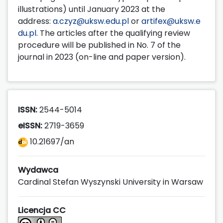
illustrations) until January 2023 at the
address:
a.czyz@uksw.edu.pl
or
artifex@uksw.e
du.pl
. The articles after the qualifying review
procedure will be published in No. 7 of the
journal in 2023 (on-line and paper version).
ISSN:
2544-5014
eISSN:
2719-3659
10.21697/an
Wydawca
Cardinal Stefan Wyszynski University in Warsaw
Licencja CC