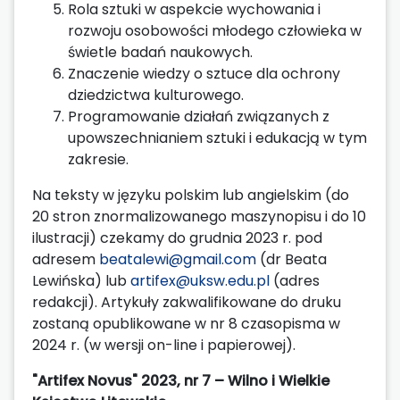
Rola sztuki w aspekcie wychowania i
rozwoju osobowości młodego człowieka w
świetle badań naukowych.
Znaczenie wiedzy o sztuce dla ochrony
dziedzictwa kulturowego.
Programowanie działań związanych z
upowszechnianiem sztuki i edukacją w tym
zakresie.
Na teksty w języku polskim lub angielskim (do
20 stron znormalizowanego maszynopisu i do 10
ilustracji) czekamy do grudnia 2023 r. pod
adresem
beatalewi@gmail.com
(dr Beata
Lewińska) lub
artifex@uksw.edu.pl
(adres
redakcji). Artykuły zakwalifikowane do druku
zostaną opublikowane w nr 8 czasopisma w
2024 r. (w wersji on-line i papierowej).
"Artifex Novus" 2023, nr 7 – Wilno i Wielkie