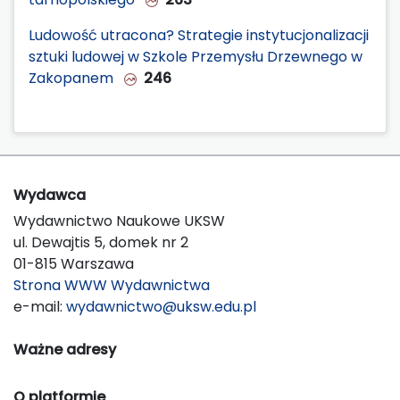
Ludowość utracona? Strategie instytucjonalizacji
sztuki ludowej w Szkole Przemysłu Drzewnego w
Zakopanem
246
Wydawca
Wydawnictwo Naukowe UKSW
ul. Dewajtis 5, domek nr 2
01-815 Warszawa
Strona WWW Wydawnictwa
e-mail:
wydawnictwo@uksw.edu.pl
Ważne adresy
O platformie