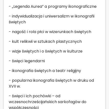
- „Legenda Aurea” a programy ikonograficzne
- indywidualizacja i uniwersalizm w ikonografii
świętych
- nagość i rola płci w wizerunkach świętych
- kult relikwii w sztukach plastycznych
- wizje świętych i o świętych w kulturze
- święci legendarni
- ikonografia świętych a teatr religijny
- popularna ikonografia świętych w druku od
XVII w.
- święci i ich pochówki – od
wczesnochrześcijańskich sarkofagów do
współczesności