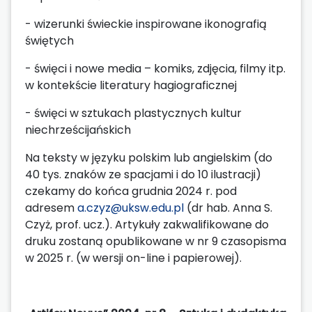
- wizerunki świeckie inspirowane ikonografią
świętych
- święci i nowe media – komiks, zdjęcia, filmy itp.
w kontekście literatury hagiograficznej
- święci w sztukach plastycznych kultur
niechrześcijańskich
Na teksty w języku polskim lub angielskim (do
40 tys. znaków ze spacjami i do 10 ilustracji)
czekamy do końca grudnia 2024 r. pod
adresem
a.czyz@uksw.edu.pl
(dr hab. Anna S.
Czyż, prof. ucz.). Artykuły zakwalifikowane do
druku zostaną opublikowane w nr 9 czasopisma
w 2025 r. (w wersji on-line i papierowej).