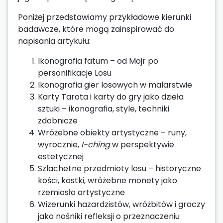
Poniżej przedstawiamy przykładowe kierunki
badawcze, które mogą zainspirować do
napisania artykułu:
Ikonografia fatum – od Mojr po
personifikacje Losu
Ikonografia gier losowych w malarstwie
Karty Tarota i karty do gry jako dzieła
sztuki – ikonografia, style, techniki
zdobnicze
Wróżebne obiekty artystyczne – runy,
wyrocznie,
I-ching
w perspektywie
estetycznej
Szlachetne przedmioty losu – historyczne
kości, kostki, wróżebne monety jako
rzemiosło artystyczne
Wizerunki hazardzistów, wróżbitów i graczy
jako nośniki refleksji o przeznaczeniu