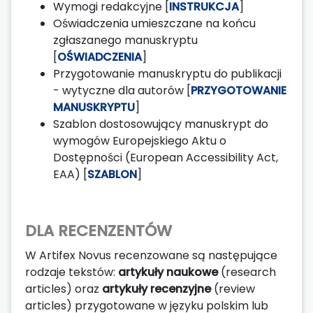
Wymogi redakcyjne [
INSTRUKCJA
]
Oświadczenia umieszczane na końcu
zgłaszanego manuskryptu
[
OŚWIADCZENIA
]
Przygotowanie manuskryptu do publikacji
- wytyczne dla autorów [
PRZYGOTOWANIE
MANUSKRYPTU
]
Szablon dostosowujący manuskrypt do
wymogów Europejskiego Aktu o
Dostępności (European Accessibility Act,
EAA) [
SZABLON
]
DLA RECENZENTÓW
W Artifex Novus recenzowane są następujące
rodzaje tekstów:
artykuły naukowe
(research
articles) oraz
artykuły recenzyjne
(review
articles) przygotowane w języku polskim lub