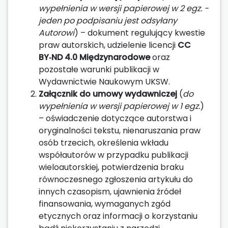
wypełnienia w wersji papierowej
w 2 egz. -
jeden po podpisaniu jest odsyłany
Autorowi
) – dokument regulujący kwestie
praw autorskich, udzielenie licencji
CC
BY‑ND 4.0 Międzynarodowe
oraz
pozostałe warunki publikacji w
Wydawnictwie Naukowym UKSW.
Załącznik do umowy wydawniczej
(
do
wypełnienia w wersji papierowej
w 1 egz.
)
– oświadczenie dotyczące autorstwa i
oryginalności tekstu, nienaruszania praw
osób trzecich, określenia wkładu
współautorów w przypadku publikacji
wieloautorskiej, potwierdzenia braku
równoczesnego zgłoszenia artykułu do
innych czasopism, ujawnienia źródeł
finansowania, wymaganych zgód
etycznych oraz informacji o korzystaniu