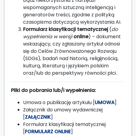
bądź niekorzystaniu z narzędzi
wspomaganych sztuczną inteligencją i
generatorów treści, zgodnie z polityką
czasopisma dotyczącą wykorzystania AI.
Formularz klasyfikacji tematycznej
(
do
wypełnienia w wersji
online
) – dokument
wskazujący, czy zgłaszany artykuł odnosi
się do Celów Zrównoważonego Rozwoju
(SDGs), badań nad historią, religijnością,
kulturą, literaturą i językiem polskim
oraz/lub do perspektywy równości płci.
Pliki do pobrania lub/i wypełnienia:
Umowa o publikację artykułu [
UMOWA
]
Załącznik do umowy wydawniczej
[
ZAŁĄCZNIK
]
Formularz klasyfikacji tematycznej
[
FORMULARZ ONLINE
]