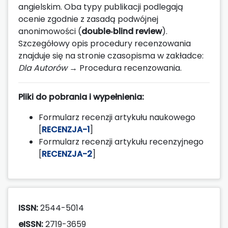
angielskim. Oba typy publikacji podlegają
ocenie zgodnie z zasadą podwójnej
anonimowości (
double‑blind review
).
Szczegółowy opis procedury recenzowania
znajduje się na stronie czasopisma w zakładce:
Dla Autorów
→ Procedura recenzowania.
Pliki do pobrania i wypełnienia:
Formularz recenzji artykułu naukowego
[
RECENZJA-1
]
Formularz recenzji artykułu recenzyjnego
[
RECENZJA-2
]
ISSN:
2544-5014
eISSN:
2719-3659