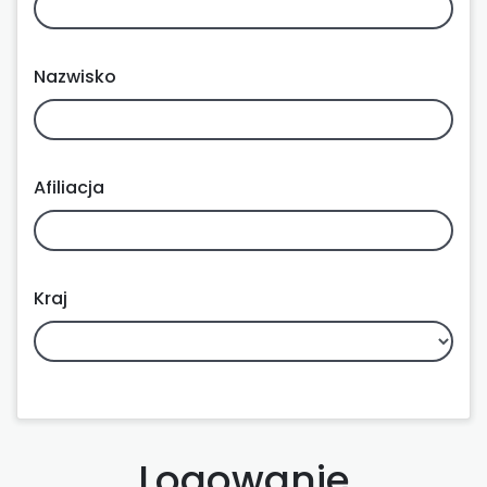
Nazwisko
Afiliacja
Kraj
Logowanie