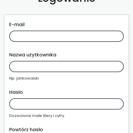
E-mail
Nazwa użytkownika
Np. jankowalski
Hasło
Dozwolone małe litery i cyfry
Powtórz hasło