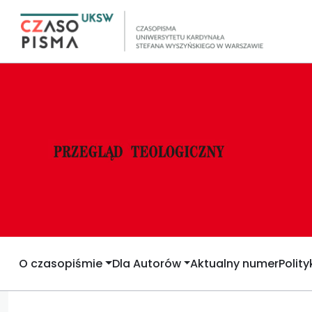
O czasopiśmie
Dla Autorów
Aktualny numer
Polit