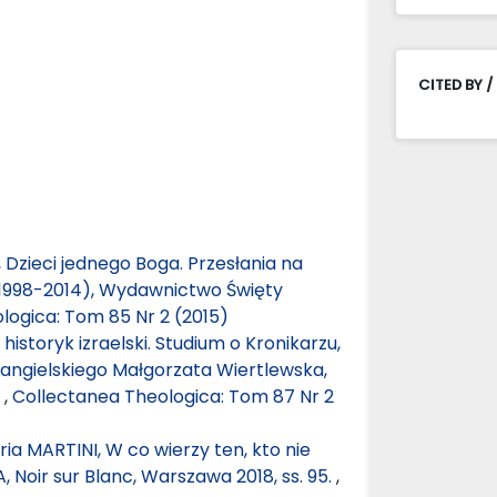
CITED BY /
Dzieci jednego Boga. Przesłania na
(1998-2014), Wydawnictwo Święty
logica: Tom 85 Nr 2 (2015)
historyk izraelski. Studium o Kronikarzu,
 z angielskiego Małgorzata Wiertlewska,
.
,
Collectanea Theologica: Tom 87 Nr 2
a MARTINI, W co wierzy ten, kto nie
, Noir sur Blanc, Warszawa 2018, ss. 95.
,