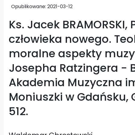
Opublikowane:
2021-03-12
Ks. Jacek BRAMORSKI, 
człowieka nowego. Teo
moralne aspekty muzyk
Josepha Ratzingera - 
Akademia Muzyczna im
Moniuszki w Gdańsku, G
512.