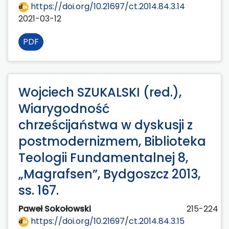
https://doi.org/10.21697/ct.2014.84.3.14
2021-03-12
PDF
Wojciech SZUKALSKI (red.),
Wiarygodność
chrześcijaństwa w dyskusji z
postmodernizmem, Biblioteka
Teologii Fundamentalnej 8,
„Magrafsen”, Bydgoszcz 2013,
ss. 167.
Paweł Sokołowski
215-224
https://doi.org/10.21697/ct.2014.84.3.15