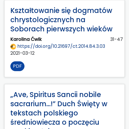
Kształtowanie się dogmatów
chrystologicznych na
Soborach pierwszych wieków
Karolina Ćwik
31-47
https://doi.org/10.21697/ct.2014.84.3.03
2021-03-12
PDF
„Ave, Spiritus Sancii nobile
sacrarium...!” Duch Święty w
tekstach polskiego
średniowiecza o poczęciu