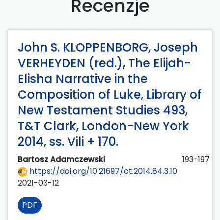
Recenzje
John S. KLOPPENBORG, Joseph
VERHEYDEN (red.), The Elijah-
Elisha Narrative in the
Composition of Luke, Library of
New Testament Studies 493,
T&T Clark, London-New York
2014, ss. Vili + 170.
Bartosz Adamczewski
193-197
https://doi.org/10.21697/ct.2014.84.3.10
2021-03-12
PDF