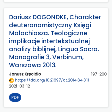
Dariusz DOGONDKE, Charakter
deuteronomistyczny Księgi
Malachiasza. Teologiczne
implikacje intertekstualnej
analizy biblijnej, Lingua Sacra.
Monografie 3, Verbinum,
Warszawa 2013.
Janusz Kręcidło
197-200
https://doi.org/10.21697/ct.2014.84.3.11
2021-03-12
PDF