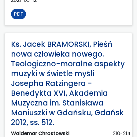
2021-03-12
PDF
Ks. Jacek BRAMORSKI, Pieśń
nowa człowieka nowego.
Teologiczno-moralne aspekty
muzyki w świetle myśli
Josepha Ratzingera -
Benedykta XVI, Akademia
Muzyczna im. Stanisława
Moniuszki w Gdańsku, Gdańsk
2012, ss. 512.
Waldemar Chrostowski
210-214