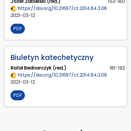
Józef Zabielski (red.)
153-180
https://doi.org/10.21697/ct.2014.84.3.08
2021-03-12
PDF
Biuletyn katechetyczny
Rafał Bednarczyk (red.)
181-192
https://doi.org/10.21697/ct.2014.84.3.09
2021-03-12
PDF