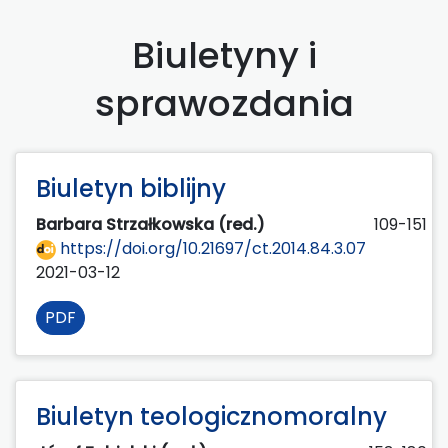
Biuletyny i
sprawozdania
Biuletyn biblijny
Barbara Strzałkowska (red.)
109-151
https://doi.org/10.21697/ct.2014.84.3.07
2021-03-12
PDF
Biuletyn teologicznomoralny