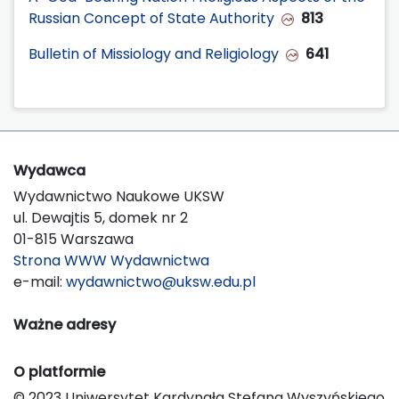
Russian Concept of State Authority
813
Bulletin of Missiology and Religiology
641
Wydawca
Wydawnictwo Naukowe UKSW
ul. Dewajtis 5, domek nr 2
01-815 Warszawa
Strona WWW Wydawnictwa
e-mail:
wydawnictwo@uksw.edu.pl
Ważne adresy
O platformie
© 2023 Uniwersytet Kardynała Stefana Wyszyńskiego