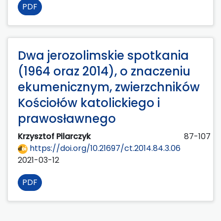
PDF
Dwa jerozolimskie spotkania
(1964 oraz 2014), o znaczeniu
ekumenicznym, zwierzchników
Kościołów katolickiego i
prawosławnego
Krzysztof Pilarczyk
87-107
https://doi.org/10.21697/ct.2014.84.3.06
2021-03-12
PDF