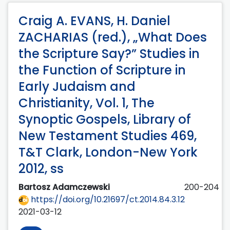
Craig A. EVANS, H. Daniel
ZACHARIAS (red.), „What Does
the Scripture Say?” Studies in
the Function of Scripture in
Early Judaism and
Christianity, Vol. 1, The
Synoptic Gospels, Library of
New Testament Studies 469,
T&T Clark, London-New York
2012, ss
Bartosz Adamczewski
200-204
https://doi.org/10.21697/ct.2014.84.3.12
2021-03-12