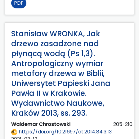
PDF
Stanisław WRONKA, Jak
drzewo zasadzone nad
płynącą wodą (Ps 1,3).
Antropologiczny wymiar
metafory drzewa w Biblii,
Uniwersytet Papieski Jana
Pawła II w Krakowie.
Wydawnictwo Naukowe,
Kraków 2013, ss. 293.
Waldemar Chrostowski
205-210
https://doi.org/10.21697/ct.2014.84.3.13