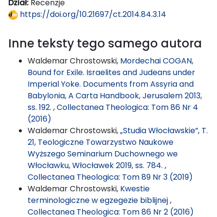
Dział:
Recenzje
https://doi.org/10.21697/ct.2014.84.3.14
Inne teksty tego samego autora
Waldemar Chrostowski,
Mordechai COGAN,
Bound for Exile. Israelites and Judeans under
Imperial Yoke. Documents from Assyria and
Babylonia, A Carta Handbook, Jerusalem 2013,
ss. 192.
,
Collectanea Theologica: Tom 86 Nr 4
(2016)
Waldemar Chrostowski,
„Studia Włocławskie”, T.
21, Teologiczne Towarzystwo Naukowe
Wyższego Seminarium Duchownego we
Włocławku, Włocławek 2019, ss. 784.
,
Collectanea Theologica: Tom 89 Nr 3 (2019)
Waldemar Chrostowski,
Kwestie
terminologiczne w egzegezie biblijnej
,
Collectanea Theologica: Tom 86 Nr 2 (2016)