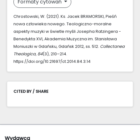
Formaty cytowań
Chrostowski, W. (2021). Ks. Jacek BRAMORSKI, Pieśń
nowa człowieka nowego. Teologiczno-moralne
aspekty muzyki w świetle myśli Josepha Ratzingera -
Benedykta XVI, Akademia Muzyczna im. Stanisława
Moniuszki w Gdańsku, Gdańsk 2012, ss. 512.
Collectanea
Theologica
,
84
(3), 210–214.
https://doi.org/10.21697/ct.2014.84.3.14
CITED BY / SHARE
Wydawca